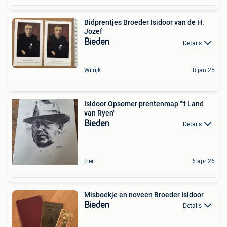
Bidprentjes Broeder Isidoor van de H.
Jozef
Bieden
Details
Wilrijk
8 jan 25
Isidoor Opsomer prentenmap "'t Land
van Ryen"
Bieden
Details
Lier
6 apr 26
Misboekje en noveen Broeder Isidoor
Bieden
Details