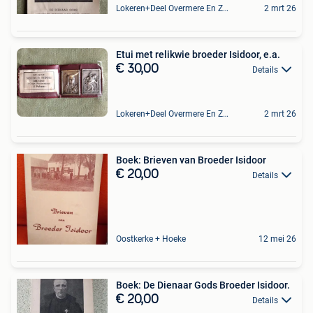
Lokeren+Deel Overmere En Zele
2 mrt 26
Etui met relikwie broeder Isidoor, e.a.
€ 30,00
Details
Lokeren+Deel Overmere En Zele
2 mrt 26
Boek: Brieven van Broeder Isidoor
€ 20,00
Details
Oostkerke + Hoeke
12 mei 26
Boek: De Dienaar Gods Broeder Isidoor.
€ 20,00
Details