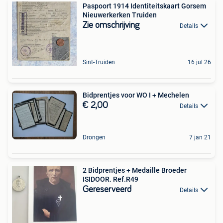
Paspoort 1914 Identiteitskaart Gorsem
Nieuwerkerken Truiden
Zie omschrijving
Details
Sint-Truiden
16 jul 26
Bidprentjes voor WO I + Mechelen
€ 2,00
Details
Drongen
7 jan 21
2 Bidprentjes + Medaille Broeder
ISIDOOR. Ref.R49
Gereserveerd
Details