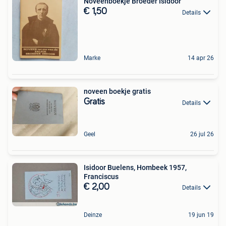
Noveenboekje Broeder Isidoor
€ 1,50
Details
Marke
14 apr 26
noveen boekje gratis
Gratis
Details
Geel
26 jul 26
Isidoor Buelens, Hombeek 1957,
Franciscus
€ 2,00
Details
Deinze
19 jun 19