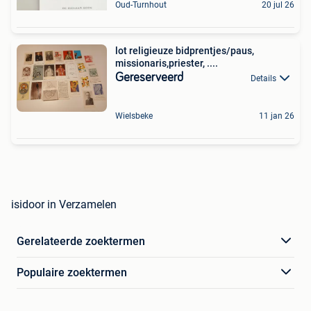
Oud-Turnhout
20 jul 26
lot religieuze bidprentjes/paus,
missionaris,priester, ....
Gereserveerd
Details
Wielsbeke
11 jan 26
isidoor in Verzamelen
Gerelateerde zoektermen
Populaire zoektermen