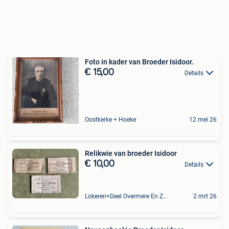
Foto in kader van Broeder Isidoor.
€ 15,00
Details
Oostkerke + Hoeke
12 mei 26
Relikwie van broeder Isidoor
€ 10,00
Details
Lokeren+Deel Overmere En Zele
2 mrt 26