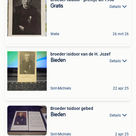
Gratis
Details
Welle
26 mrt 26
broeder isidoor van de H. Jozef
Bieden
Details
Sint-Michiels
22 apr 25
Broeder Isidoor gebed
Bieden
Details
Sint-Michiels
2 apr 25