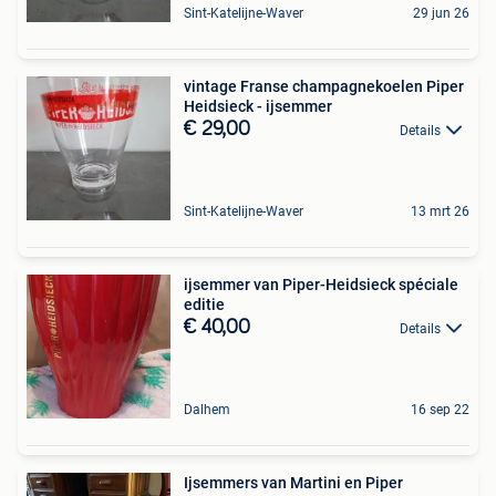
Sint-Katelijne-Waver
29 jun 26
vintage Franse champagnekoelen Piper
Heidsieck - ijsemmer
€ 29,00
Details
Sint-Katelijne-Waver
13 mrt 26
ijsemmer van Piper-Heidsieck spéciale
editie
€ 40,00
Details
Dalhem
16 sep 22
Ijsemmers van Martini en Piper