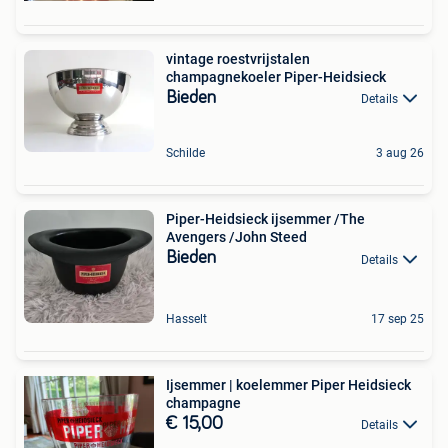
vintage roestvrijstalen
champagnekoeler Piper-Heidsieck
Bieden
Details
Schilde
3 aug 26
Piper-Heidsieck ijsemmer /The
Avengers /John Steed
Bieden
Details
Hasselt
17 sep 25
Ijsemmer | koelemmer Piper Heidsieck
champagne
€ 15,00
Details