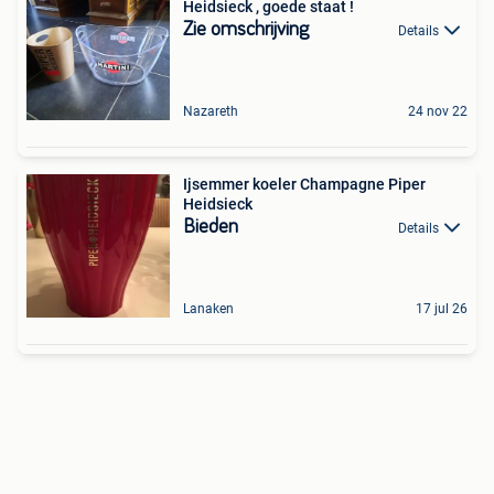
Heidsieck , goede staat !
Zie omschrijving
Details
Nazareth
24 nov 22
Ijsemmer koeler Champagne Piper
Heidsieck
Bieden
Details
Lanaken
17 jul 26