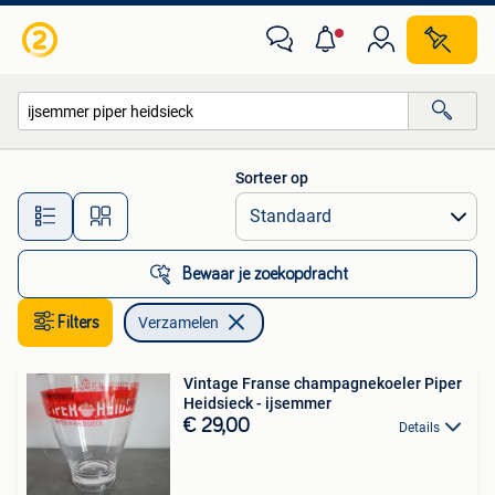
Verzamelen
Sorteer op
Alle afstanden…
Bewaar je zoekopdracht
Filters
Verzamelen
Vintage Franse champagnekoeler Piper
Heidsieck - ijsemmer
€ 29,00
Details