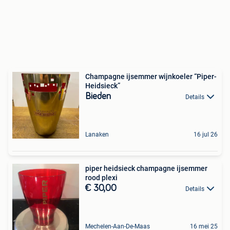
Champagne ijsemmer wijnkoeler “Piper-
Heidsieck”
Bieden
Details
Lanaken
16 jul 26
piper heidsieck champagne ijsemmer
rood plexi
€ 30,00
Details
Mechelen-Aan-De-Maas
16 mei 25