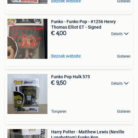
Bezoek website
Gisteren
Funko - Funko Pop - #1256 Henry
Thomas Elliot ET - Signed
€ 4,00
Details
Bezoek website
Gisteren
Funko Pop Hulk 575
€ 9,50
Details
Tongeren
Gisteren
Harry Potter - Matthew Lewis (Neville
Longbottom) Funko Pop,