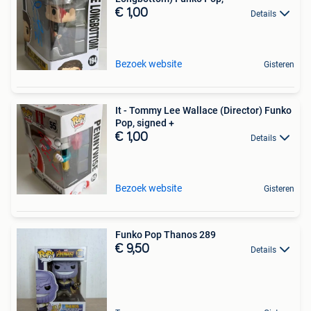
€ 1,00
Details
Bezoek website
Gisteren
It - Tommy Lee Wallace (Director) Funko
Pop, signed +
€ 1,00
Details
Bezoek website
Gisteren
Funko Pop Thanos 289
€ 9,50
Details