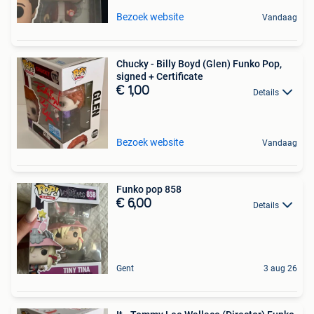
Bezoek website
Vandaag
Chucky - Billy Boyd (Glen) Funko Pop,
signed + Certificate
€ 1,00
Details
Bezoek website
Vandaag
Funko pop 858
€ 6,00
Details
Gent
3 aug 26