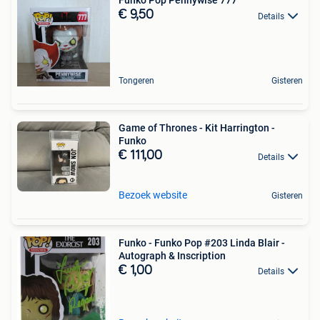
Funko Pop Pennywise 777
€ 9,50
Details
Tongeren
Gisteren
Game of Thrones - Kit Harrington -
Funko
€ 111,00
Details
Bezoek website
Gisteren
Funko - Funko Pop #203 Linda Blair -
Autograph & Inscription
€ 1,00
Details