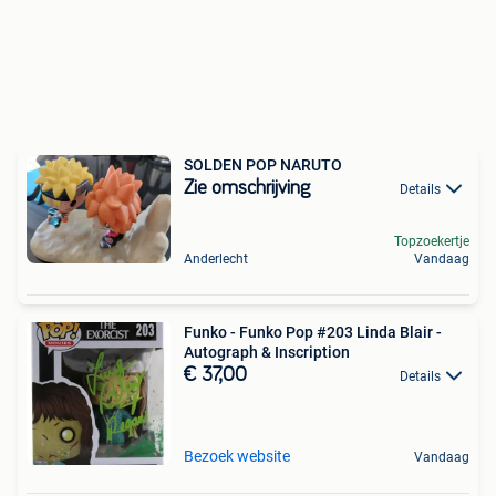
SOLDEN POP NARUTO
Zie omschrijving
Details
Topzoekertje
Anderlecht
Vandaag
Funko - Funko Pop #203 Linda Blair -
Autograph & Inscription
€ 37,00
Details
Bezoek website
Vandaag