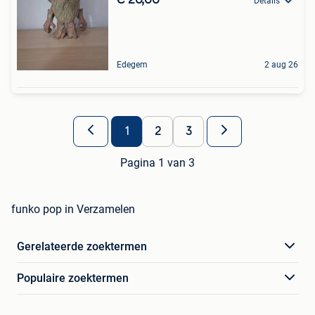
Details
Edegem
2 aug 26
1
2
3
Pagina 1 van 3
funko pop in Verzamelen
Gerelateerde zoektermen
Populaire zoektermen