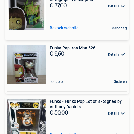
€ 37,00
Details
Bezoek website
Vandaag
Funko Pop Iron Man 626
€ 9,50
Details
Tongeren
Gisteren
Funko - Funko Pop Lot of 3 - Signed by
Anthony Daniels
€ 50,00
Details