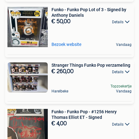
Funko - Funko Pop Lot of 3 - Signed by
Anthony Daniels
€ 50,00
Details
Bezoek website
Vandaag
Stranger Things Funko Pop verzameling
€ 260,00
Details
Topzoekertje
Harelbeke
Vandaag
Funko - Funko Pop - #1256 Henry
Thomas Elliot ET - Signed
€ 4,00
Details