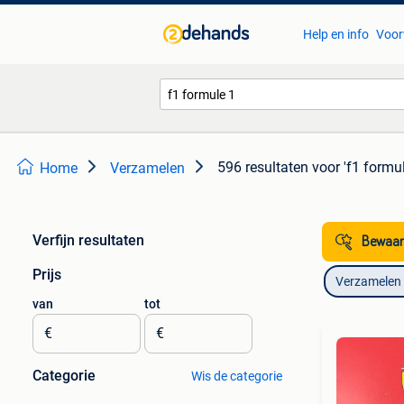
Help en info
Voor
596 resultaten
voor 'f1 formul
Home
Verzamelen
Verfijn resultaten
Bewaar
Prijs
Verzamelen
van
tot
€
€
Categorie
Wis de categorie