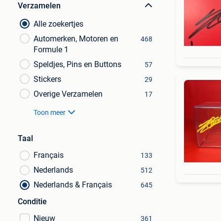
Verzamelen
Alle zoekertjes
Automerken, Motoren en
468
Formule 1
Speldjes, Pins en Buttons
57
Stickers
29
Overige Verzamelen
17
Toon meer
Taal
Français
133
Nederlands
512
Nederlands & Français
645
Conditie
Nieuw
361