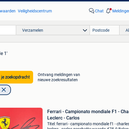
waarden
Veiligheidscentrum
Chat
Meldinge
Verzamelen
A
e 1'
Ontvang meldingen van
 je zoekopdracht
nieuwe zoekresultaten
Ferrari - Campionato mondiale F1 - Cha
Leclerc - Carlos
Titel: ferrari - campionato mondiale f1 - charle