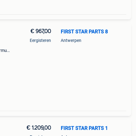
€ 967,00
FIRST STAR PARTS 8
Eergisteren
Antwerpen
ormule
mule 1
€ 1.209,00
FIRST STAR PARTS 1