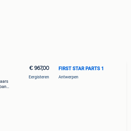
€ 967,00
FIRST STAR PARTS 1
Eergisteren
Antwerpen
paars
1 band