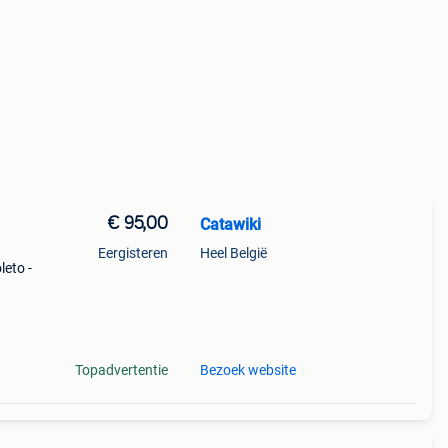
€ 95,00
Catawiki
Eergisteren
Heel België
leto -
ake f1
Topadvertentie
Bezoek website