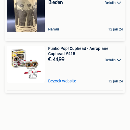
Bieden
Details
Namur
12 jan 24
Funko Pop! Cuphead - Aeroplane
Cuphead #415
€ 44,99
Details
Bezoek website
12 jan 24