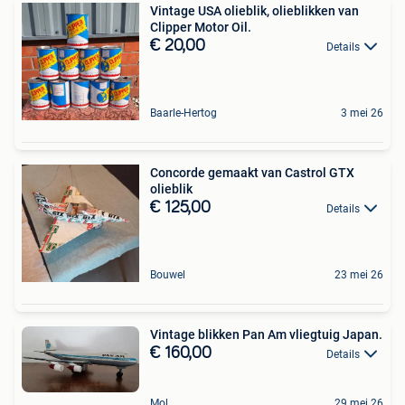
Vintage USA olieblik, olieblikken van
Clipper Motor Oil.
€ 20,00
Details
Baarle-Hertog
3 mei 26
Concorde gemaakt van Castrol GTX
olieblik
€ 125,00
Details
Bouwel
23 mei 26
Vintage blikken Pan Am vliegtuig Japan.
€ 160,00
Details
Mol
29 mei 26