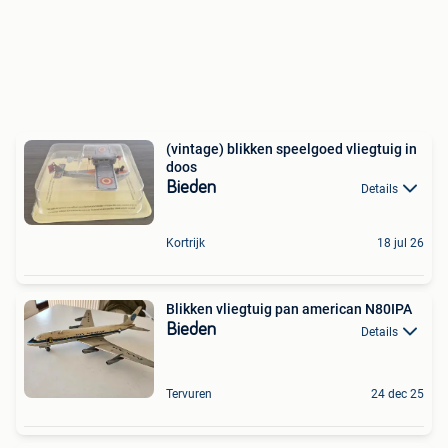
(vintage) blikken speelgoed vliegtuig in
doos
Bieden
Details
Kortrijk
18 jul 26
Blikken vliegtuig pan american N80IPA
Bieden
Details
Tervuren
24 dec 25