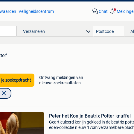
waarden
Veiligheidscentrum
Chat
Meldinge
Verzamelen
A
ter'
Ontvang meldingen van
 je zoekopdracht
nieuwe zoekresultaten
Peter het Konijn Beatrix Potter knuffel
Gearticuleerd konijn gekleed in de beatrix pott
eden-collectie nieuw 17cm verzamelbare pluc