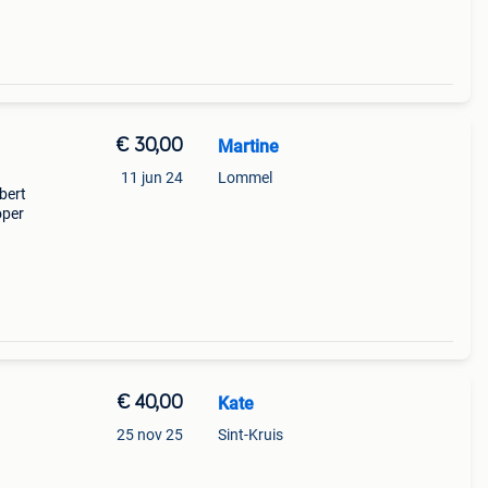
€ 30,00
Martine
11 jun 24
Lommel
lbert
oper
€ 40,00
Kate
25 nov 25
Sint-Kruis