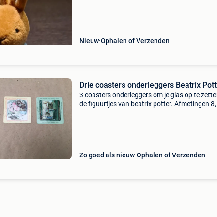
Nieuw
Ophalen of Verzenden
Drie coasters onderleggers Beatrix Pott
3 coasters onderleggers om je glas op te zett
de figuurtjes van beatrix potter. Afmetingen 8
x 8,5 cm. Prijs is voor de 3 samen.
Zo goed als nieuw
Ophalen of Verzenden