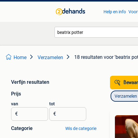
Help en info
Voor
18 resultaten
voor 'beatrix pot
Home
Verzamelen
Verfijn resultaten
Bewaar
Prijs
Verzamelen
van
tot
€
€
Categorie
Wis de categorie