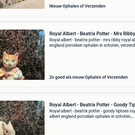
Nieuw
Ophalen of Verzenden
Royal Albert - Beatrix Potter - Mrs Ribb
Royal albert - beatrix potter - mrs ribby royal a
england porcelain ophalen in schoten, verzen
op eigen risico
Zo goed als nieuw
Ophalen of Verzenden
Royal Albert - Beatrix Potter - Goody Ti
Royal albert - beatrix potter - goody tiptoes ro
albert england porcelain ophalen in schoten,
verzending op eigen risico