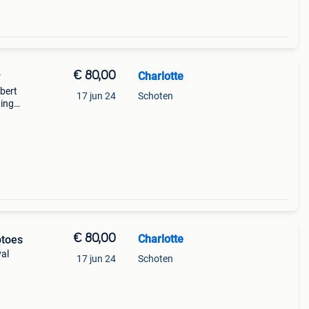
€ 80,00
Charlotte
y
lbert
17 jun 24
Schoten
ding
€ 80,00
Charlotte
ptoes
yal
17 jun 24
Schoten