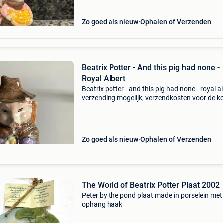
Zo goed als nieuw
Ophalen of Verzenden
Beatrix Potter - And this pig had none -
Royal Albert
Beatrix potter - and this pig had none - royal a
verzending mogelijk, verzendkosten voor de k
Zo goed als nieuw
Ophalen of Verzenden
The World of Beatrix Potter Plaat 2002
Peter by the pond plaat made in porselein met
ophang haak