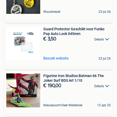
Wuustwezel
23 jul 26
Guard Protector Geschikt voor Funko
Pop Auto Lock 045mm
€ 3,50
Details
Bezoek website
23 jul 26
Figurine Iron Studios Batman 66 The
Joker Surf BDS Art 1/10
€ 190,00
Details
Nieuwpoort+Deel Westende
12 apr 25