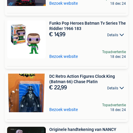
Bezoek website
18 dec 24
Funko Pop Heroes Batman Tv Series The
Riddler 1966 183
€ 14,99
Details
Topadvertentie
Bezoek website
18 dec 24
DC Retro Action Figures Clock King
(Batman 66) Chase Platin
€ 22,99
Details
Topadvertentie
Bezoek website
18 dec 24
Originele handtekening van NANCY