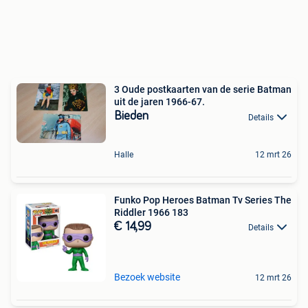
3 Oude postkaarten van de serie Batman
uit de jaren 1966-67.
Bieden
Details
Halle
12 mrt 26
Funko Pop Heroes Batman Tv Series The
Riddler 1966 183
€ 14,99
Details
Bezoek website
12 mrt 26