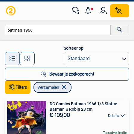
Verzamelen
Sorteer op
Alle afstanden…
Bewaar je zoekopdracht
Filters
Verzamelen
DC Comics Batman 1966 1/8 Statue
Batman & Robin 23 cm
€ 109,00
Details
Topadvertentie