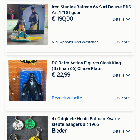
Iron Studios Batman 66 Surf Deluxe BDS
Art 1/10 figuur
€ 190,00
Details
Nieuwpoort+Deel Westende
12 apr 25
DC Retro Action Figures Clock King
(Batman 66) Chase Platin
€ 22,99
Details
Bezoek website
12 apr 25
4x Originele Honig Batman Kwartet
sleutelhangers uit 1966
Bieden
Details