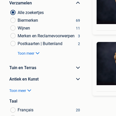
Verzamelen
Alle zoekertjes
Biermerken
69
Wijnen
11
Merken en Reclamevoorwerpen
3
Postkaarten | Buitenland
2
Toon meer
Tuin en Terras
Antiek en Kunst
Toon meer
Taal
Français
20