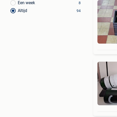
Een week
8
Altijd
94