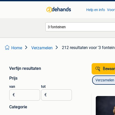
Help en info
Voor
212 resultaten
voor '3 fontein
Home
Verzamelen
Verfijn resultaten
Bewaar
Prijs
Verzamelen
van
tot
€
€
Categorie