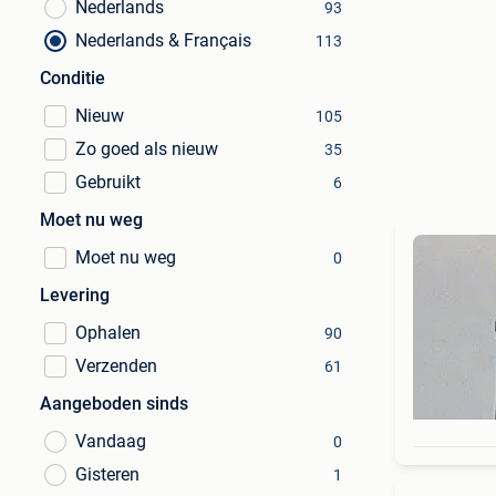
Nederlands
93
Nederlands & Français
113
Conditie
Nieuw
105
Zo goed als nieuw
35
Gebruikt
6
Moet nu weg
Moet nu weg
0
Levering
Ophalen
90
Verzenden
61
Aangeboden sinds
Vandaag
0
Gisteren
1