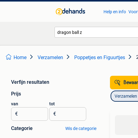
Help en info
Voor
Home
Verzamelen
Poppetjes en Figuurtjes
Verfijn resultaten
Bewaar
Prijs
Verzamelen
van
tot
€
€
Categorie
Wis de categorie