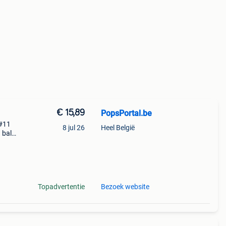
€ 15,89
PopsPortal.be
 #11
8 jul 26
Heel België
 ball
unko
ez
Topadvertentie
Bezoek website