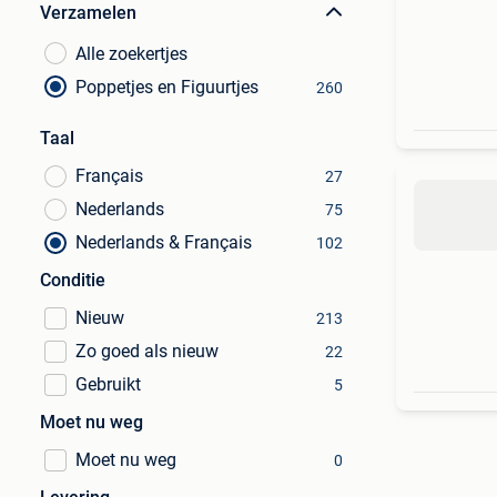
Verzamelen
Alle zoekertjes
Poppetjes en Figuurtjes
260
Taal
Français
27
Nederlands
75
Nederlands & Français
102
Conditie
Nieuw
213
Zo goed als nieuw
22
Gebruikt
5
Moet nu weg
Moet nu weg
0