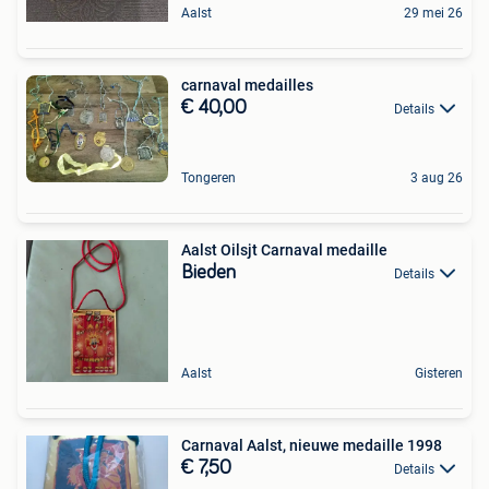
Aalst
29 mei 26
carnaval medailles
€ 40,00
Details
Tongeren
3 aug 26
Aalst Oilsjt Carnaval medaille
Bieden
Details
Aalst
Gisteren
Carnaval Aalst, nieuwe medaille 1998
€ 7,50
Details