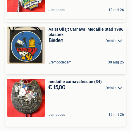
Jemappes
19 mrt 26
Aalst Oilsjt Carnaval Medaille Stad 1986
plastiek
Bieden
Details
Erembodegem
30 aug 25
medaille carnavalesque (34)
€ 15,00
Details
Jemappes
19 mrt 26