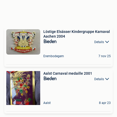
Löstige Elsässer Kindergruppe Karnaval
Aachen 2004
Bieden
Details
Erembodegem
7 nov 25
Aalst Carnaval medaille 2001
Bieden
Details
Aalst
8 apr 23