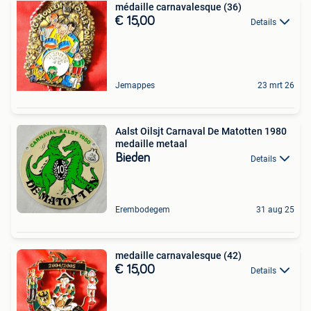
médaille carnavalesque (36)
€ 15,00
Details
Jemappes
23 mrt 26
Aalst Oilsjt Carnaval De Matotten 1980
medaille metaal
Bieden
Details
Erembodegem
31 aug 25
medaille carnavalesque (42)
€ 15,00
Details