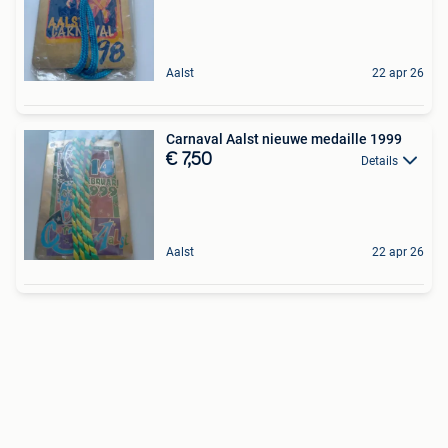
Aalst
22 apr 26
Carnaval Aalst nieuwe medaille 1999
€ 7,50
Details
Aalst
22 apr 26