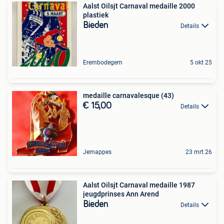
Aalst Oilsjt Carnaval medaille 2000
plastiek
Bieden
Details
Erembodegem
5 okt 25
medaille carnavalesque (43)
€ 15,00
Details
Jemappes
23 mrt 26
Aalst Oilsjt Carnaval medaille 1987
jeugdprinses Ann Arend
Bieden
Details