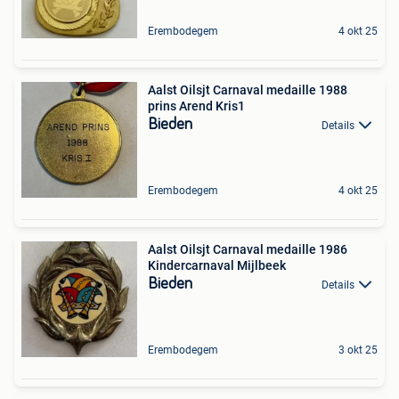
Erembodegem
4 okt 25
Aalst Oilsjt Carnaval medaille 1988
prins Arend Kris1
Bieden
Details
Erembodegem
4 okt 25
Aalst Oilsjt Carnaval medaille 1986
Kindercarnaval Mijlbeek
Bieden
Details
Erembodegem
3 okt 25