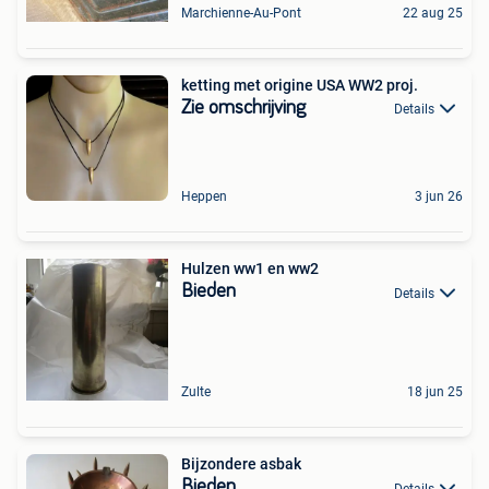
Marchienne-Au-Pont
22 aug 25
ketting met origine USA WW2 proj.
Zie omschrijving
Details
Heppen
3 jun 26
Hulzen ww1 en ww2
Bieden
Details
Zulte
18 jun 25
Bijzondere asbak
Bieden
Details