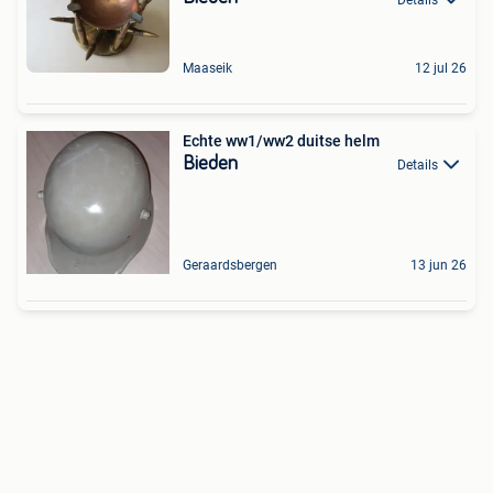
Maaseik
12 jul 26
Echte ww1/ww2 duitse helm
Bieden
Details
Geraardsbergen
13 jun 26