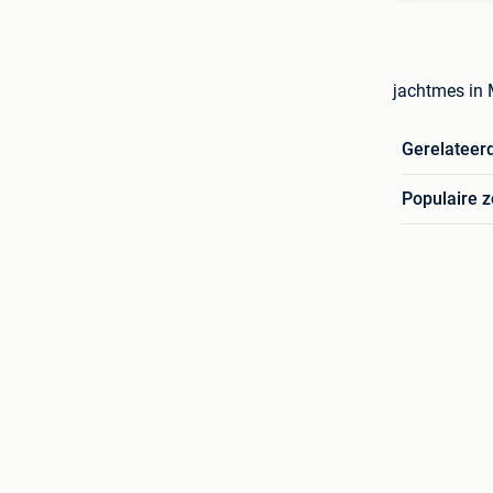
jachtmes in 
Gerelateer
Populaire 