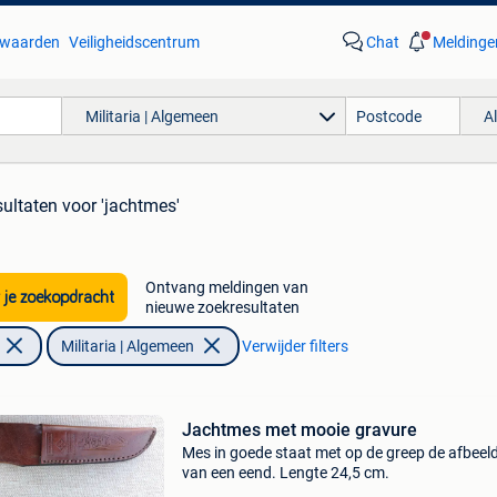
waarden
Veiligheidscentrum
Chat
Meldinge
Militaria | Algemeen
A
sultaten
voor 'jachtmes'
Ontvang meldingen van
 je zoekopdracht
nieuwe zoekresultaten
Militaria | Algemeen
Verwijder filters
Jachtmes met mooie gravure
Mes in goede staat met op de greep de afbeel
van een eend. Lengte 24,5 cm.