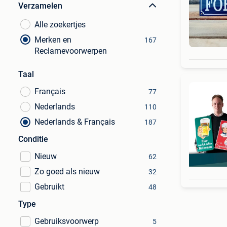
Verzamelen
Alle zoekertjes
Merken en
167
Reclamevoorwerpen
Taal
Français
77
Nederlands
110
Nederlands & Français
187
Conditie
Nieuw
62
Zo goed als nieuw
32
Gebruikt
48
Type
Gebruiksvoorwerp
5