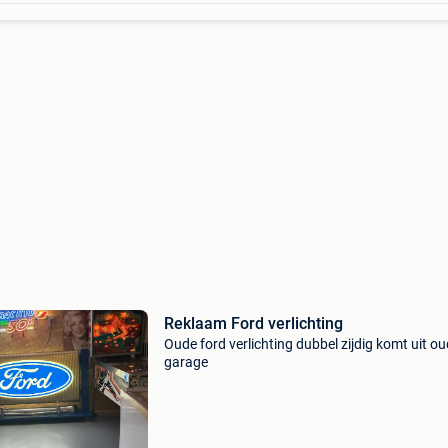
Reklaam Ford verlichting
Oude ford verlichting dubbel zijdig komt uit o
garage