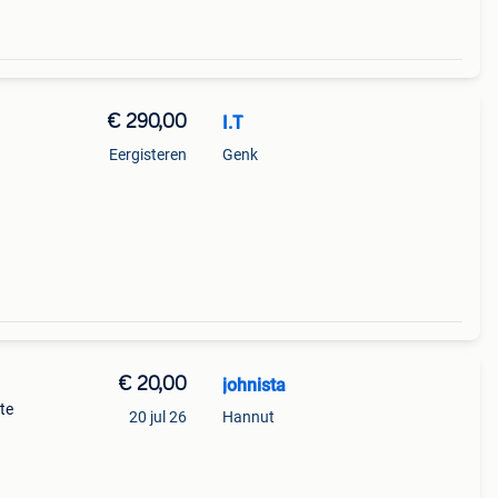
€ 290,00
I.T
Eergisteren
Genk
€ 20,00
johnista
te
20 jul 26
Hannut