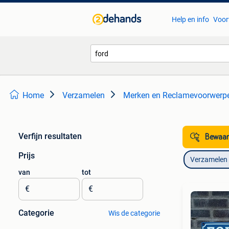
Help en info
Voor
Home
Verzamelen
Merken en Reclamevoorwerp
Verfijn resultaten
Bewaar
Prijs
Verzamelen
van
tot
€
€
Categorie
Wis de categorie