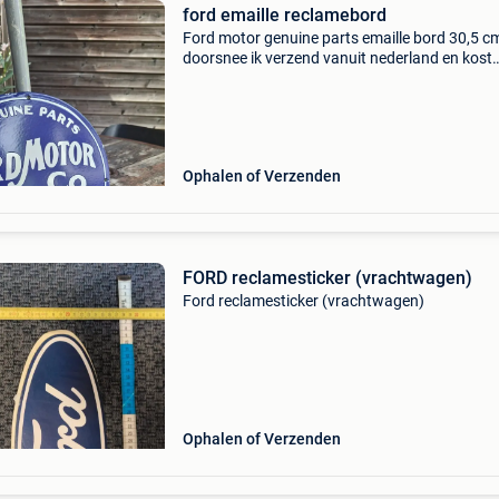
ford emaille reclamebord
Ford motor genuine parts emaille bord 30,5 cm
doorsnee ik verzend vanuit nederland en kost
€12,25
Ophalen of Verzenden
FORD reclamesticker (vrachtwagen)
Ford reclamesticker (vrachtwagen)
Ophalen of Verzenden