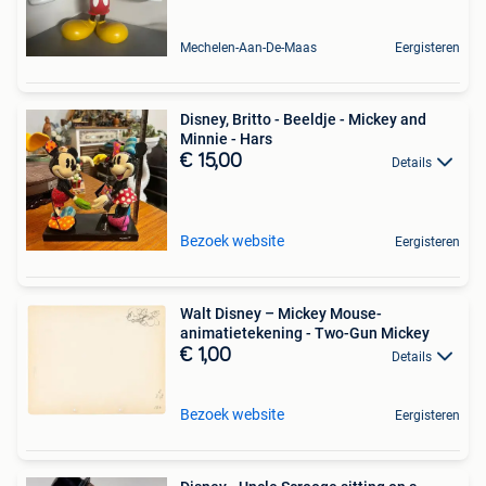
Mechelen-Aan-De-Maas
Eergisteren
Disney, Britto - Beeldje - Mickey and
Minnie - Hars
€ 15,00
Details
Bezoek website
Eergisteren
Walt Disney – Mickey Mouse-
animatietekening - Two-Gun Mickey
€ 1,00
Details
Bezoek website
Eergisteren