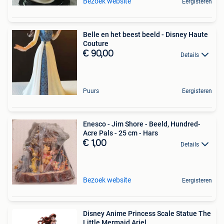
Bezoek website
Eergisteren
Belle en het beest beeld - Disney Haute
Couture
€ 90,00
Details
Puurs
Eergisteren
Enesco - Jim Shore - Beeld, Hundred-
Acre Pals - 25 cm - Hars
€ 1,00
Details
Bezoek website
Eergisteren
Disney Anime Princess Scale Statue The
Little Mermaid Ariel