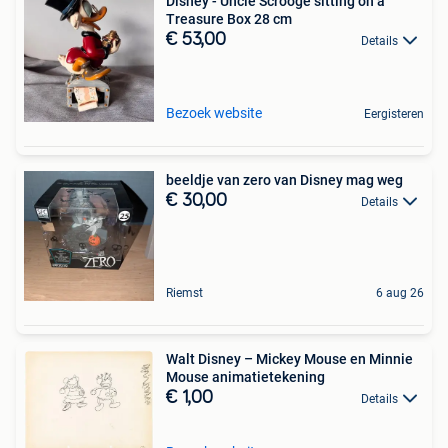
Disney - Uncle Scrooge sitting on a
Treasure Box 28 cm
€ 53,00
Details
Bezoek website
Eergisteren
beeldje van zero van Disney mag weg
€ 30,00
Details
Riemst
6 aug 26
Walt Disney – Mickey Mouse en Minnie
Mouse animatietekening
€ 1,00
Details