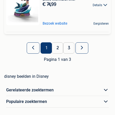
€ 74,99
Details
Bezoek website
Eergisteren
1
2
3
Pagina 1 van 3
disney beelden in Disney
Gerelateerde zoektermen
Populaire zoektermen