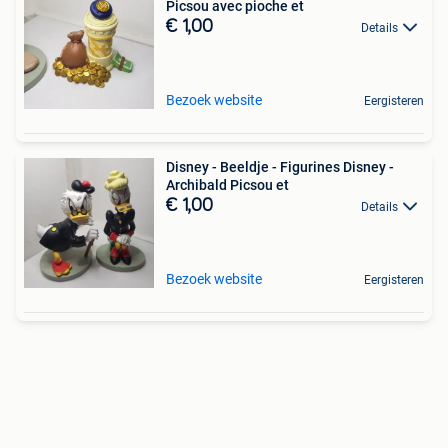
Picsou avec pioche et
€ 1,00
Details
Bezoek website
Eergisteren
Disney - Beeldje - Figurines Disney -
Archibald Picsou et
€ 1,00
Details
Bezoek website
Eergisteren