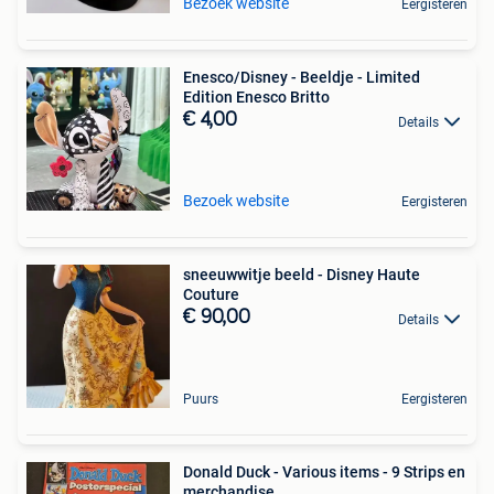
Bezoek website
Eergisteren
Enesco/Disney - Beeldje - Limited
Edition Enesco Britto
€ 4,00
Details
Bezoek website
Eergisteren
sneeuwwitje beeld - Disney Haute
Couture
€ 90,00
Details
Puurs
Eergisteren
Donald Duck - Various items - 9 Strips en
merchandise