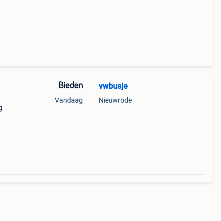
Bieden
vwbusje
Vandaag
Nieuwrode
g