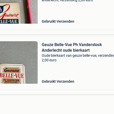
anderlecht, verzending 2,00 euro
Gebruikt
Verzenden
Geuze Belle-Vue Ph Vanderstock
Anderlecht oude bierkaart
Oude bierkaart van geuze belle-vue, verzendin
2,00 euro
Gebruikt
Verzenden