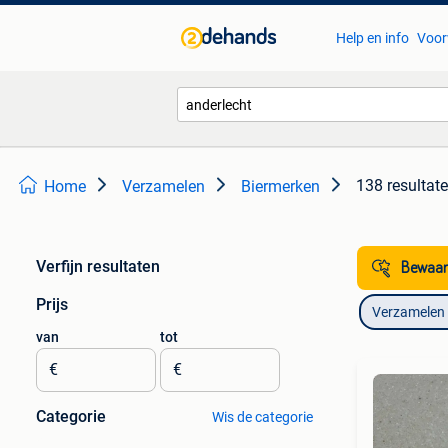
Help en info
Voor
138 resultat
Home
Verzamelen
Biermerken
Verfijn resultaten
Bewaar
Prijs
Verzamelen
van
tot
€
€
Categorie
Wis de categorie