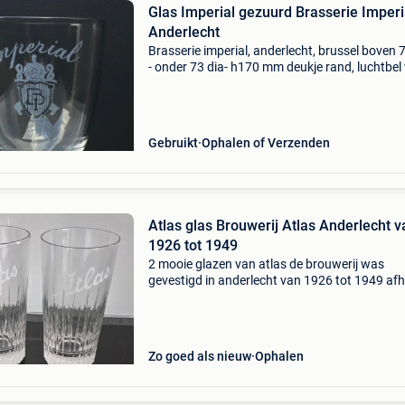
Glas Imperial gezuurd Brasserie Imperi
Anderlecht
Brasserie imperial, anderlecht, brussel boven 
- onder 73 dia- h170 mm deukje rand, luchtbel 
193g
Gebruikt
Ophalen of Verzenden
Atlas glas Brouwerij Atlas Anderlecht v
1926 tot 1949
2 mooie glazen van atlas de brouwerij was
gevestigd in anderlecht van 1926 tot 1949 af
kan in hasselt of zoutleeuw verzenden kan oo
Zo goed als nieuw
Ophalen