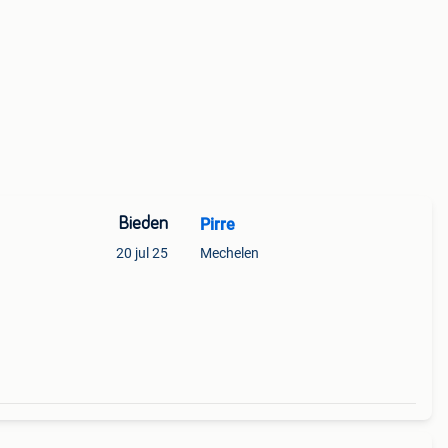
Bieden
Pirre
20 jul 25
Mechelen