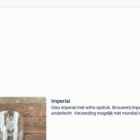
Imperial
Glas imperial met witte opdruk. Brouwerij impe
anderlecht. Verzending mogelijk met mondial 
of bpost.