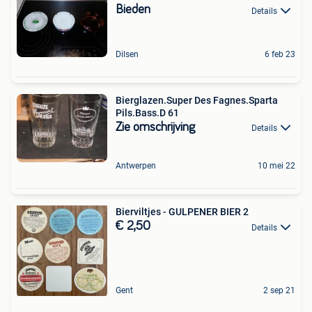
Bieden
Details
Dilsen
6 feb 23
Bierglazen.Super Des Fagnes.Sparta
Pils.Bass.D 61
Zie omschrijving
Details
Antwerpen
10 mei 22
Bierviltjes - GULPENER BIER 2
€ 2,50
Details
Gent
2 sep 21