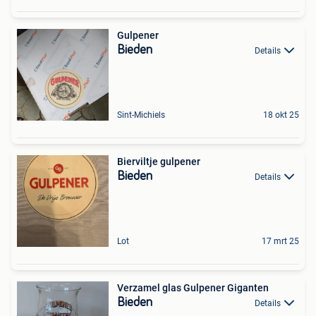
Gulpener
Bieden
Details
Sint-Michiels
18 okt 25
Bierviltje gulpener
Bieden
Details
Lot
17 mrt 25
Verzamel glas Gulpener Giganten
Bieden
Details