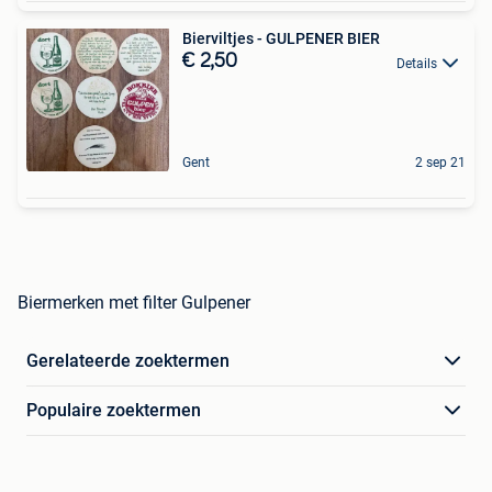
Bierviltjes - GULPENER BIER
€ 2,50
Details
Gent
2 sep 21
Biermerken met filter Gulpener
Gerelateerde zoektermen
Populaire zoektermen