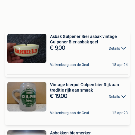
Asbak Gulpener Bier asbak vintage
Gulpener Bier asbak geel
€ 9,00
Details
Valkenburg aan de Geul
18 apr 24
Vintage bierpul Gulpen bier Rijk aan
traditie rijk aan smaak
€ 19,00
Details
Valkenburg aan de Geul
12 apr 23
Asbakken biermerken