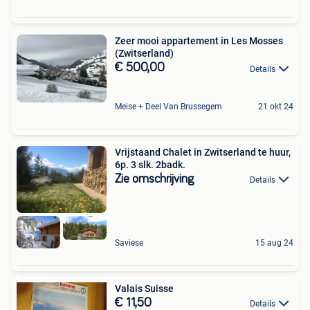
Zeer mooi appartement in Les Mosses
(Zwitserland)
€ 500,00
Details
Meise + Deel Van Brussegem
21 okt 24
Vrijstaand Chalet in Zwitserland te huur,
6p. 3 slk. 2badk.
Zie omschrijving
Details
Saviese
15 aug 24
Valais Suisse
€ 11,50
Details