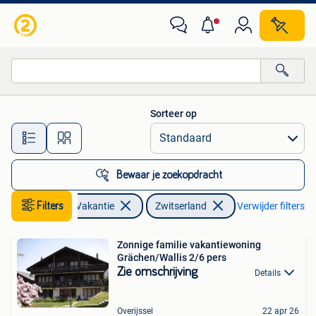
Vakantiehuizen | Zwitserland
Sorteer op
Alle afstanden…
Bewaar je zoekopdracht
Filters
Vakantie
Zwitserland
Verwijder filters
Zonnige familie vakantiewoning
Grächen/Wallis 2/6 pers
Zie omschrijving
Details
Overijssel
22 apr 26