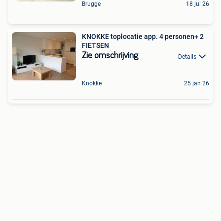
Brugge
18 jul 26
KNOKKE toplocatie app. 4 personen+ 2
FIETSEN
Zie omschrijving
Details
Knokke
25 jan 26