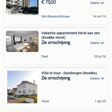
€ 73,00
Details
Sint-Stevens-Woluwe
14 mrt 19
Vakantie appartement Heist aan zee
(Knokke-Heist)
Zie omschrijving
Details
Diest
29 jul 26
Villa te huur - Duinbergen (Knokke)
Zie omschrijving
Details
Hever
1 apr 26