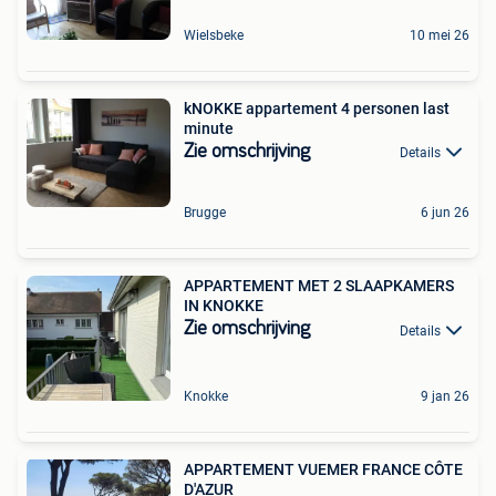
Wielsbeke
10 mei 26
kNOKKE appartement 4 personen last
minute
Zie omschrijving
Details
Brugge
6 jun 26
APPARTEMENT MET 2 SLAAPKAMERS
IN KNOKKE
Zie omschrijving
Details
Knokke
9 jan 26
APPARTEMENT VUEMER FRANCE CÔTE
D'AZUR