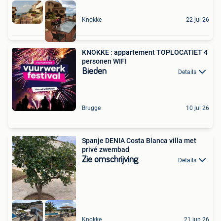
Knokke
22 jul 26
KNOKKE : appartement TOPLOCATIET 4
personen WIFI
Bieden
Details
Brugge
10 jul 26
Spanje DENIA Costa Blanca villa met
privé zwembad
Zie omschrijving
Details
Knokke
21 jun 26