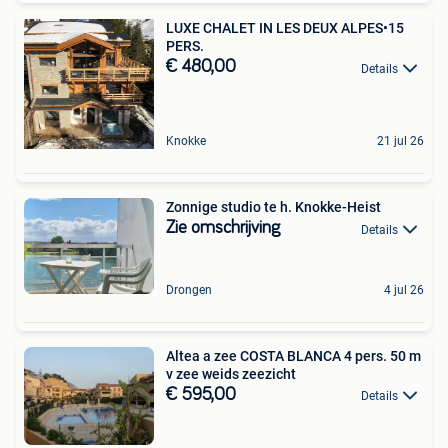
LUXE CHALET IN LES DEUX ALPES•15
PERS.
€ 480,00
Details
Knokke
21 jul 26
Zonnige studio te h. Knokke-Heist
Zie omschrijving
Details
Drongen
4 jul 26
Altea a zee COSTA BLANCA 4 pers. 50 m
v zee weids zeezicht
€ 595,00
Details