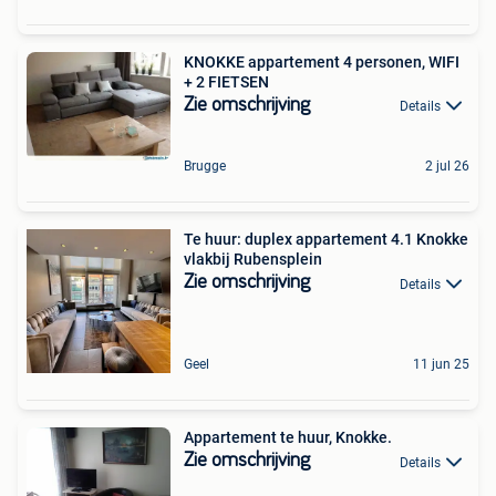
KNOKKE appartement 4 personen, WIFI
+ 2 FIETSEN
Zie omschrijving
Details
Brugge
2 jul 26
Te huur: duplex appartement 4.1 Knokke
vlakbij Rubensplein
Zie omschrijving
Details
Geel
11 jun 25
Appartement te huur, Knokke.
Zie omschrijving
Details