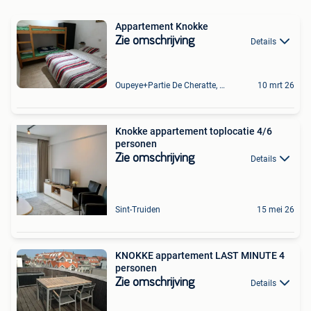
Appartement Knokke
Zie omschrijving
Details
Oupeye+Partie De Cheratte, Herstal Et Wandre
10 mrt 26
Knokke appartement toplocatie 4/6
personen
Zie omschrijving
Details
Sint-Truiden
15 mei 26
KNOKKE appartement LAST MINUTE 4
personen
Zie omschrijving
Details