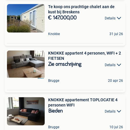
Te koop ons prachtige chalet aan de
kust bij Breskens
€ 147.000,00
Details
Knokke
31 jul 26
KNOKKE appartent 4 personen, WIFI + 2
FIETSEN
Zie omschrijving
Details
Brugge
20 apr 26
KNOKKE appartement TOPLOCATIE 4
personen WIFI
Bieden
Details
Brugge
10 jul 26