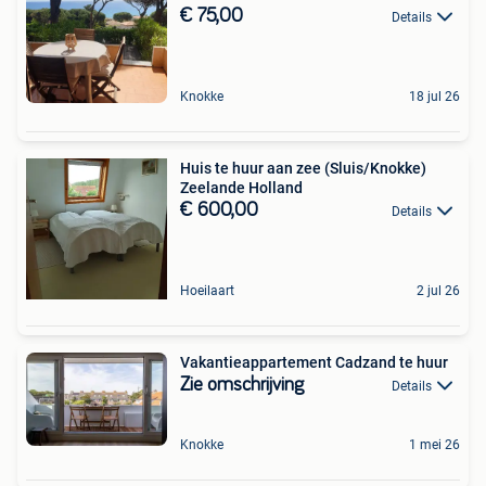
€ 75,00
Details
Knokke
18 jul 26
Huis te huur aan zee (Sluis/Knokke)
Zeelande Holland
€ 600,00
Details
Hoeilaart
2 jul 26
Vakantieappartement Cadzand te huur
Zie omschrijving
Details
Knokke
1 mei 26