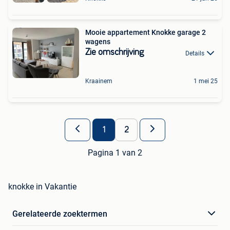
Mooie appartement Knokke garage 2
wagens
Zie omschrijving
Details
Kraainem
1 mei 25
1
2
Pagina 1 van 2
knokke in Vakantie
Gerelateerde zoektermen