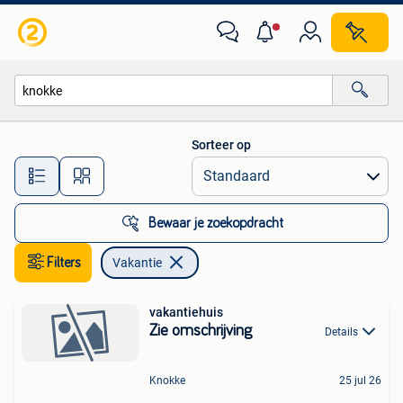
Vakantie
Sorteer op
Alle afstanden…
Bewaar je zoekopdracht
Filters
Vakantie
vakantiehuis
Zie omschrijving
Details
Knokke
25 jul 26