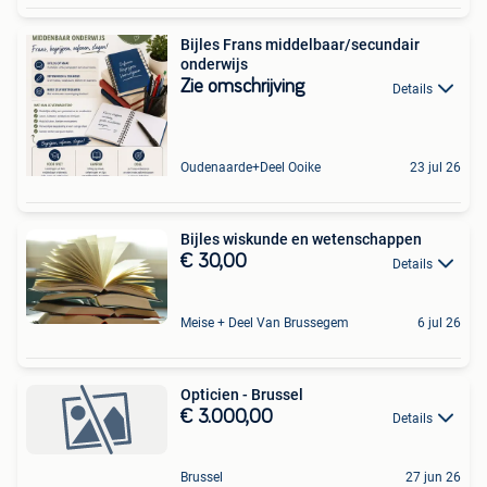
Bijles Frans middelbaar/secundair
onderwijs
Zie omschrijving
Details
Oudenaarde+Deel Ooike
23 jul 26
Bijles wiskunde en wetenschappen
€ 30,00
Details
Meise + Deel Van Brussegem
6 jul 26
Opticien - Brussel
€ 3.000,00
Details
Brussel
27 jun 26