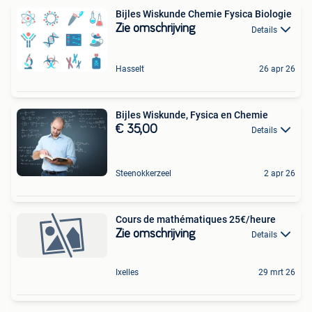
Bijles Wiskunde Chemie Fysica Biologie
Zie omschrijving
Details
Hasselt
26 apr 26
Bijles Wiskunde, Fysica en Chemie
€ 35,00
Details
Steenokkerzeel
2 apr 26
Cours de mathématiques 25€/heure
Zie omschrijving
Details
Ixelles
29 mrt 26