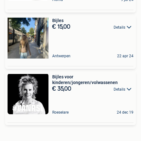
Bijles
€ 15,00
Details
Antwerpen
22 apr 24
Bijles voor
kinderen/jongeren/volwassenen
€ 35,00
Details
Roeselare
24 dec 19