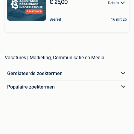
€ 25,00
Details
Beersel
16 mrt 25
Vacatures | Marketing, Communicatie en Media
Gerelateerde zoektermen
Populaire zoektermen