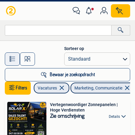
Vacatures | Marketing, Communicatie en Media
Sorteer op
Alle afstanden…
Bewaar je zoekopdracht
Filters
Vacatures
Marketing, Communicatie
Vertegenwoordiger Zonnepanelen |
Hoge Verdiensten
Zie omschrijving
Details