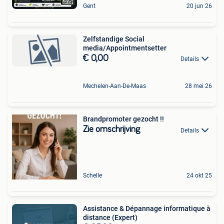
Gent
20 jun 26
Zelfstandige Social
media/Appointmentsetter
€ 0,00
Details
Mechelen-Aan-De-Maas
28 mei 26
Brandpromoter gezocht !!
Zie omschrijving
Details
Schelle
24 okt 25
Assistance & Dépannage informatique à
distance (Expert)