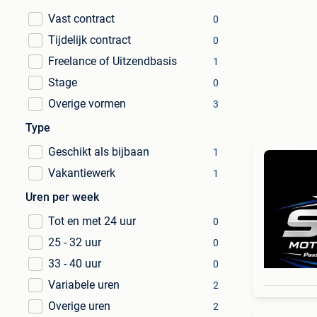
Vast contract
0
Tijdelijk contract
0
Freelance of Uitzendbasis
1
Stage
0
Overige vormen
3
Type
Geschikt als bijbaan
1
Vakantiewerk
1
Uren per week
Tot en met 24 uur
0
25 - 32 uur
0
33 - 40 uur
0
Variabele uren
2
Overige uren
2