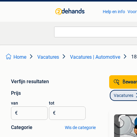
Help en info
Voor
18
Home
Vacatures
Vacatures | Automotive
Verfijn resultaten
Bewaar
Prijs
Vacatures
van
tot
€
€
Categorie
Wis de categorie