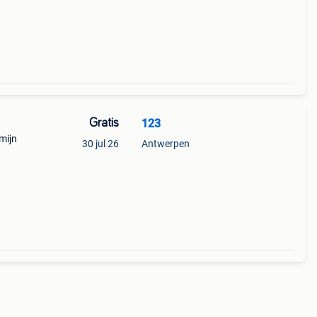
Gratis
123
 mijn
30 jul 26
Antwerpen
niet