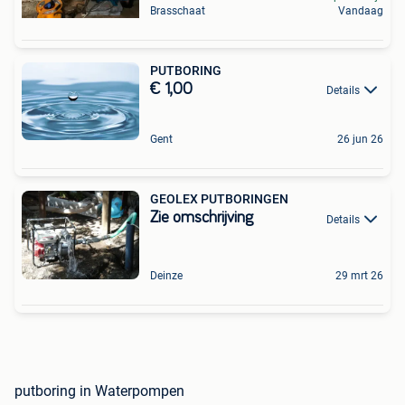
Brasschaat
Vandaag
PUTBORING
€ 1,00
Details
Gent
26 jun 26
GEOLEX PUTBORINGEN
Zie omschrijving
Details
Deinze
29 mrt 26
putboring in Waterpompen