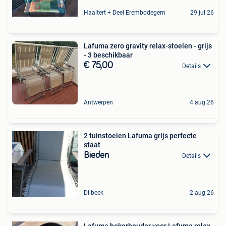
Haaltert + Deel Erembodegem
29 jul 26
Lafuma zero gravity relax-stoelen - grijs
- 3 beschikbaar
€ 75,00
Details
Antwerpen
4 aug 26
2 tuinstoelen Lafuma grijs perfecte
staat
Bieden
Details
Dilbeek
2 aug 26
Lafuma bekerhouder voor Lafuma relax