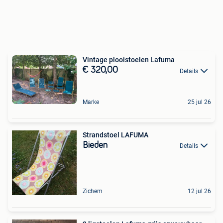
Vintage plooistoelen Lafuma
€ 320,00
Details
Marke
25 jul 26
Strandstoel LAFUMA
Bieden
Details
Zichem
12 jul 26