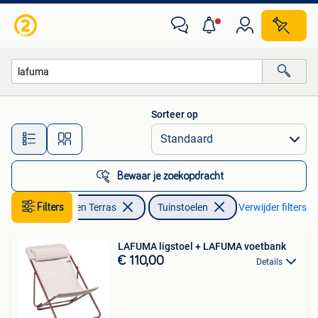
Tuinstoelen
Sorteer op
Alle afstanden…
Bewaar je zoekopdracht
Filters
Tuin en Terras
Tuinstoelen
Verwijder filters
LAFUMA ligstoel + LAFUMA voetbank
€ 110,00
Details