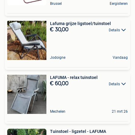
Brussel
Eergisteren
Lafuma grijze ligstoel/tuinstoel
€ 30,00
Details
Jodoigne
Vandaag
LAFUMA - relax tuinstoel
€ 60,00
Details
Mechelen
21 mrt 26
Tuinstoel - ligzetel - LAFUMA