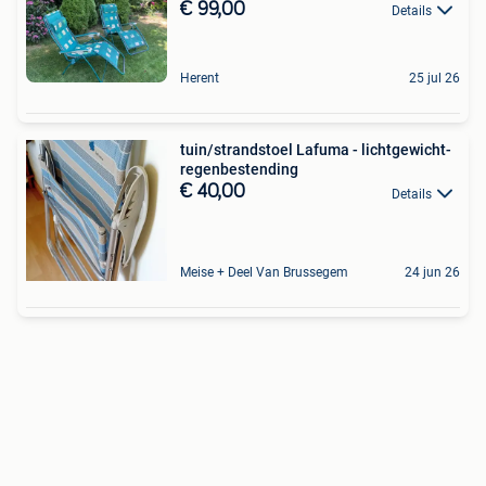
€ 99,00
Details
Herent
25 jul 26
tuin/strandstoel Lafuma - lichtgewicht-
regenbestending
€ 40,00
Details
Meise + Deel Van Brussegem
24 jun 26