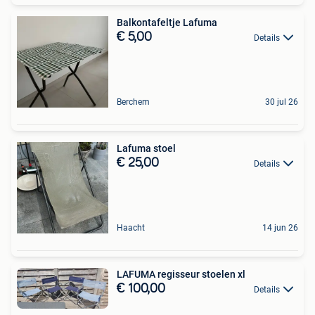
Balkontafeltje Lafuma
€ 5,00
Details
Berchem
30 jul 26
Lafuma stoel
€ 25,00
Details
Haacht
14 jun 26
LAFUMA regisseur stoelen xl
€ 100,00
Details