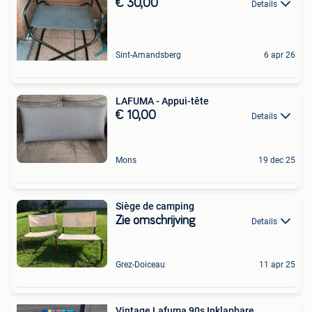
€ 30,00
Details
Sint-Amandsberg
6 apr 26
LAFUMA - Appui-tête
€ 10,00
Details
Mons
19 dec 25
Siège de camping
Zie omschrijving
Details
Grez-Doiceau
11 apr 25
Vintage Lafuma 90s Inklapbare