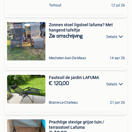
Torhout
12 jul 26
Zonnen stoel ligstoel lafuma? Met
hangend tafeltje
Zie omschrijving
Details
Mechelen-Aan-De-Maas
14 apr 26
Fauteuil de jardin LAFUMA
€ 120,00
Details
Braine-Le-Chateau
21 jun 26
Prachtige stevige grijze tuin /
terrasstoel Lafuma