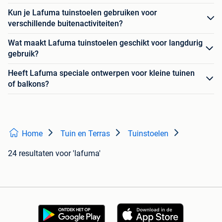
Kun je Lafuma tuinstoelen gebruiken voor
verschillende buitenactiviteiten?
Wat maakt Lafuma tuinstoelen geschikt voor langdurig
gebruik?
Heeft Lafuma speciale ontwerpen voor kleine tuinen
of balkons?
Home
Tuin en Terras
Tuinstoelen
24 resultaten
voor 'lafuma'