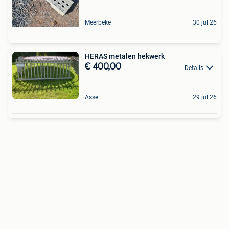
Meerbeke
30 jul 26
HERAS metalen hekwerk
€ 400,00
Details
Asse
29 jul 26