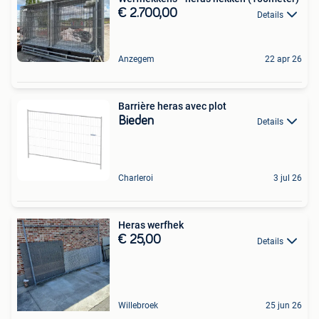
€ 2.700,00
Details
Anzegem
22 apr 26
Barrière heras avec plot
Bieden
Details
Charleroi
3 jul 26
Heras werfhek
€ 25,00
Details
Willebroek
25 jun 26