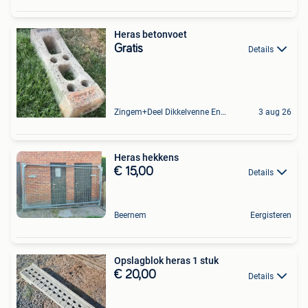
Heras betonvoet
Gratis
Details
Zingem+Deel Dikkelvenne En Nederzwalm-Hermelgem
3 aug 26
Heras hekkens
€ 15,00
Details
Beernem
Eergisteren
Opslagblok heras 1 stuk
€ 20,00
Details