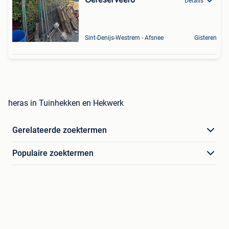
Gereserveerd
Details
Sint-Denijs-Westrem - Afsnee
Gisteren
heras in Tuinhekken en Hekwerk
Gerelateerde zoektermen
Populaire zoektermen