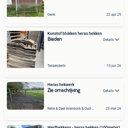
Genk
22 apr 25
Kunstof blokken heras hekken
Bieden
Details
Tessenderlo
15 jun 26
Heras hekwerk
Zie omschrijving
Details
Retie & Deel Arendonk & Oud-Turnhout
23 mei 26
Werfhekkens - heras hekken (100meter)