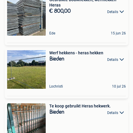
Heras
€ 800,00
Details
Ede
15 jun 26
Werf hekkens - heras hekken
Bieden
Details
Lochristi
10 jul 26
Te koop gebruikt Heras hekwerk.
Bieden
Details