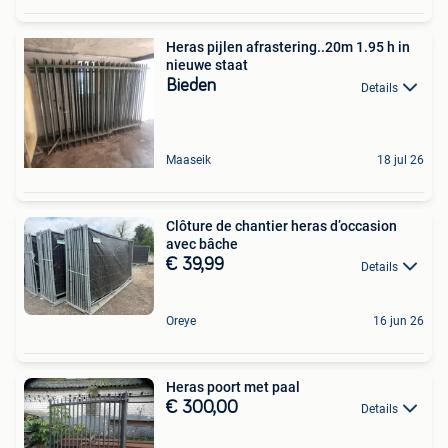
Heras pijlen afrastering..20m 1.95 h in
nieuwe staat
Bieden
Details
Maaseik
18 jul 26
Clôture de chantier heras d’occasion
avec bâche
€ 39,99
Details
Oreye
16 jun 26
Heras poort met paal
€ 300,00
Details