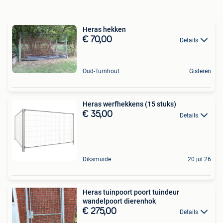
Heras hekken
€ 70,00
Details
Oud-Turnhout
Gisteren
Heras werfhekkens (15 stuks)
€ 35,00
Details
Diksmuide
20 jul 26
Heras tuinpoort poort tuindeur
wandelpoort dierenhok
€ 275,00
Details