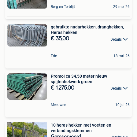
Berg en Terblijt
29 mei 26
gebruikte nadarhekken, dranghekken,
Heras hekken
€ 35,00
Details
Ede
18 mrt 26
Promo! ca 34,50 meter nieuw
spijlenhekwerk groen
€ 1.275,00
Details
Meeuwen
10 jul 26
10 heras hekken met voeten en
verbindingsklemmen