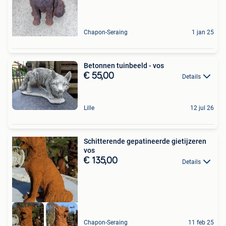
Chapon-Seraing
1 jan 25
Betonnen tuinbeeld - vos
€ 55,00
Details
Lille
12 jul 26
Schitterende gepatineerde gietijzeren
vos
€ 135,00
Details
Chapon-Seraing
11 feb 25