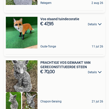
Relegem
2 aug 26
Vos staand tuindecoratie
€ 47,95
Details
Oude-Tonge
11 jul 26
PRACHTIGE VOS GEMAAKT VAN
GERECONSTITUEERDE STEEN
€ 70,00
Details
Chapon-Seraing
21 jul 26