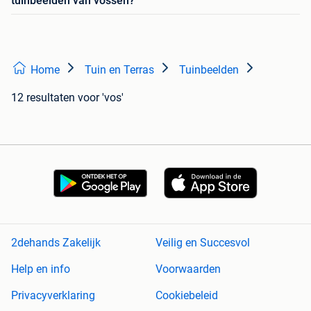
tuinbeelden van vossen?
Home
Tuin en Terras
Tuinbeelden
12 resultaten
voor 'vos'
2dehands Zakelijk
Veilig en Succesvol
Help en info
Voorwaarden
Privacyverklaring
Cookiebeleid