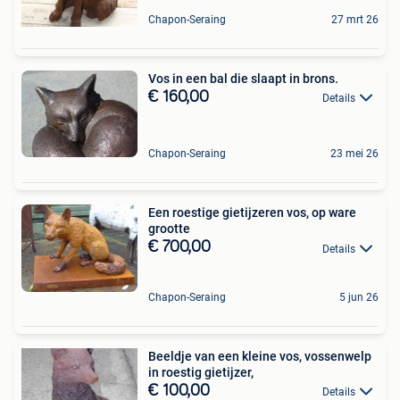
Chapon-Seraing
27 mrt 26
Vos in een bal die slaapt in brons.
€ 160,00
Details
Chapon-Seraing
23 mei 26
Een roestige gietijzeren vos, op ware
grootte
€ 700,00
Details
Chapon-Seraing
5 jun 26
Beeldje van een kleine vos, vossenwelp
in roestig gietijzer,
€ 100,00
Details