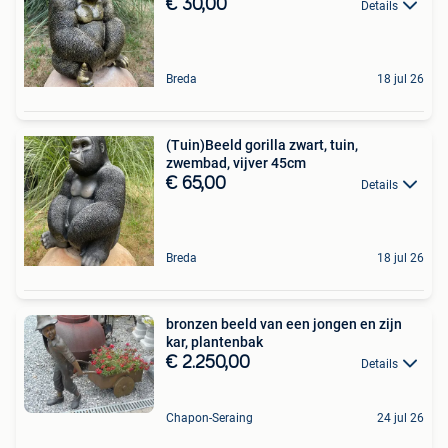
€ 30,00
Details
Breda
18 jul 26
(Tuin)Beeld gorilla zwart, tuin,
zwembad, vijver 45cm
€ 65,00
Details
Breda
18 jul 26
bronzen beeld van een jongen en zijn
kar, plantenbak
€ 2.250,00
Details
Chapon-Seraing
24 jul 26