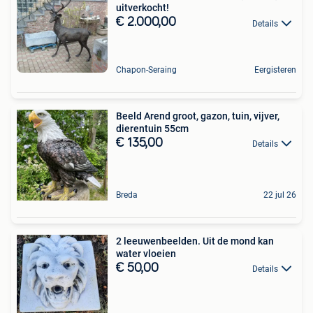
uitverkocht!
€ 2.000,00
Details
Chapon-Seraing
Eergisteren
Beeld Arend groot, gazon, tuin, vijver,
dierentuin 55cm
€ 135,00
Details
Breda
22 jul 26
2 leeuwenbeelden. Uit de mond kan
water vloeien
€ 50,00
Details