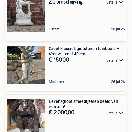
Zie omschrijving
Details
Pittem
20 jul 26
Groot klassiek gietstenen tuinbeeld –
Vrouw – ca. 140 cm
€ 150,00
Details
Mechelen
26 jul 26
Levensgroot smeedijzeren beeld van
een aap!
€ 2.000,00
Details