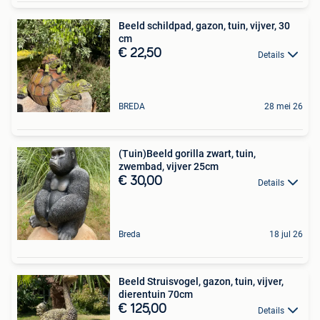
Beeld schildpad, gazon, tuin, vijver, 30
cm
€ 22,50
Details
BREDA
28 mei 26
(Tuin)Beeld gorilla zwart, tuin,
zwembad, vijver 25cm
€ 30,00
Details
Breda
18 jul 26
Beeld Struisvogel, gazon, tuin, vijver,
dierentuin 70cm
€ 125,00
Details