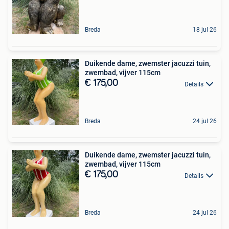
Breda
18 jul 26
Duikende dame, zwemster jacuzzi tuin,
zwembad, vijver 115cm
€ 175,00
Details
Breda
24 jul 26
Duikende dame, zwemster jacuzzi tuin,
zwembad, vijver 115cm
€ 175,00
Details
Breda
24 jul 26