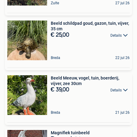
Zulte
27 jul 26
Beeld schildpad goud, gazon, tuin, vijver,
35 cm
€ 25,00
Details
Breda
22 jul 26
Beeld Meeuw, vogel, tuin, boerderij,
vijver, zee 30cm
€ 39,00
Details
Breda
21 jul 26
Magnifiek tuinbeeld