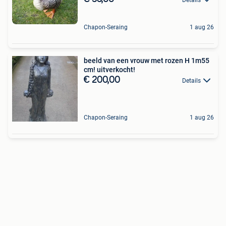
Chapon-Seraing
1 aug 26
beeld van een vrouw met rozen H 1m55
cm! uitverkocht!
€ 200,00
Details
Chapon-Seraing
1 aug 26