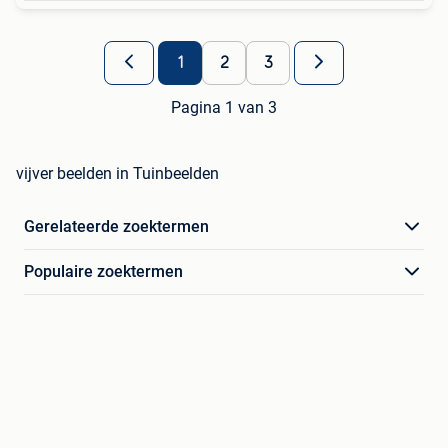
1
2
3
Pagina 1 van 3
vijver beelden in Tuinbeelden
Gerelateerde zoektermen
Populaire zoektermen