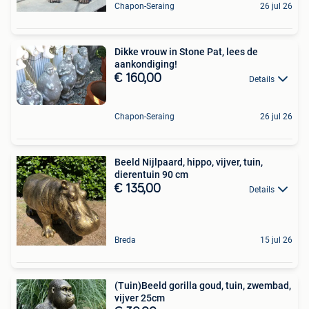
Chapon-Seraing
26 jul 26
Dikke vrouw in Stone Pat, lees de
aankondiging!
€ 160,00
Details
Chapon-Seraing
26 jul 26
Beeld Nijlpaard, hippo, vijver, tuin,
dierentuin 90 cm
€ 135,00
Details
Breda
15 jul 26
(Tuin)Beeld gorilla goud, tuin, zwembad,
vijver 25cm