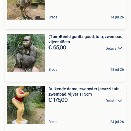
Breda
14 jul 26
(Tuin)Beeld gorilla goud, tuin, zwembad,
vijver 45cm
€ 65,00
Details
Breda
18 jul 26
Duikende dame, zwemster jacuzzi tuin,
zwembad, vijver 115cm
€ 175,00
Details
Breda
24 jul 26