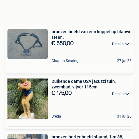
bronzen beeld van een koppel op blauwe
steen.
€ 650,00
Details
Chapon-Seraing
27 jul 26
Duikende dame USA jacuzzi tuin,
zwembad, vijver 115cm
€ 175,00
Details
Breda
31 jul 26
bronzen hertenbeeld staand, 1 m 88,