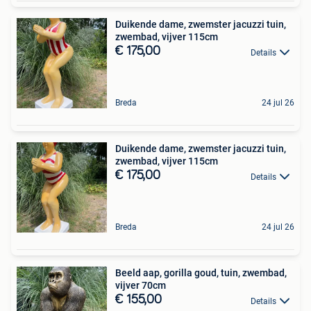
Duikende dame, zwemster jacuzzi tuin,
zwembad, vijver 115cm
€ 175,00
Details
Breda
24 jul 26
Duikende dame, zwemster jacuzzi tuin,
zwembad, vijver 115cm
€ 175,00
Details
Breda
24 jul 26
Beeld aap, gorilla goud, tuin, zwembad,
vijver 70cm
€ 155,00
Details