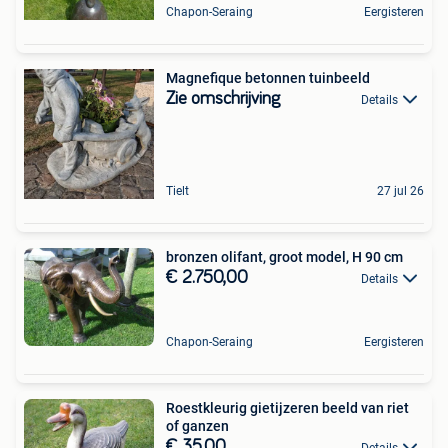
Chapon-Seraing
Eergisteren
Magnefique betonnen tuinbeeld
Zie omschrijving
Details
Tielt
27 jul 26
bronzen olifant, groot model, H 90 cm
€ 2.750,00
Details
Chapon-Seraing
Eergisteren
Roestkleurig gietijzeren beeld van riet
of ganzen
€ 35,00
Details