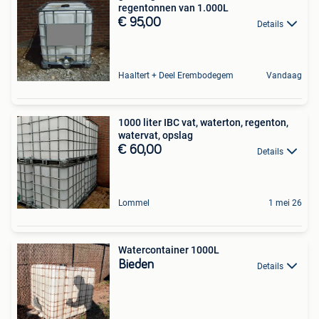
regentonnen van 1.000L
€ 95,00
Details
Haaltert + Deel Erembodegem
Vandaag
1000 liter IBC vat, waterton, regenton,
watervat, opslag
€ 60,00
Details
Lommel
1 mei 26
Watercontainer 1000L
Bieden
Details