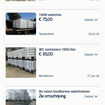
1000l waterton
€ 75,00
Details
Tessenderlo
24 jul 26
IBC containers 1000 liter
€ 65,00
Details
Minderhout
27 jun 26
Ibc vaten houtkorven watertonnen
Zie omschrijving
Details