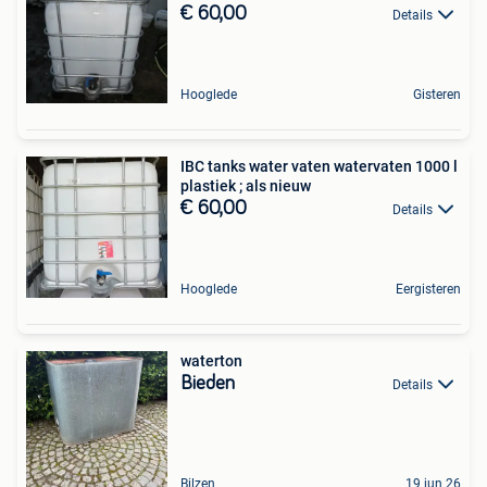
€ 60,00
Details
Hooglede
Gisteren
IBC tanks water vaten watervaten 1000 l
plastiek ; als nieuw
€ 60,00
Details
Hooglede
Eergisteren
waterton
Bieden
Details
Bilzen
19 jun 26