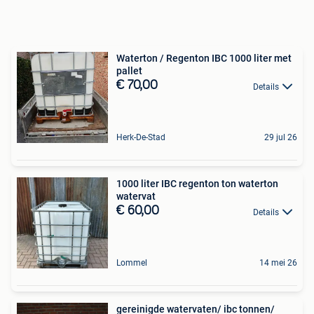
Waterton / Regenton IBC 1000 liter met
pallet
€ 70,00
Details
Herk-De-Stad
29 jul 26
1000 liter IBC regenton ton waterton
watervat
€ 60,00
Details
Lommel
14 mei 26
gereinigde watervaten/ ibc tonnen/