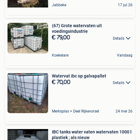
Jabbeke
17 jul 26
(67) Grote watervaten uit
voedingsindustrie
€ 79,00
Details
Koekelare
Vandaag
Watervat ibc op galvapallet
€ 70,00
Details
Merksplas + Deel Rijkevorsel
24 mei 26
IBC tanks water vaten watervaten 1000 l
plastiek ; als nieuw