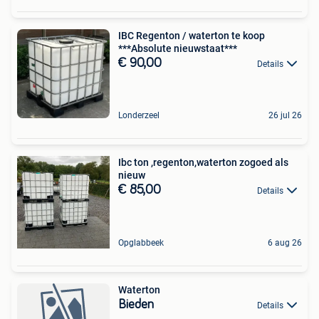
IBC Regenton / waterton te koop
***Absolute nieuwstaat***
€ 90,00
Details
Londerzeel
26 jul 26
Ibc ton ,regenton,waterton zogoed als
nieuw
€ 85,00
Details
Opglabbeek
6 aug 26
Waterton
Bieden
Details