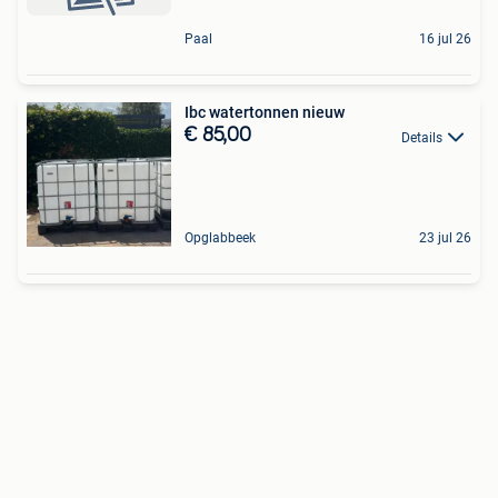
Paal
16 jul 26
Ibc watertonnen nieuw
€ 85,00
Details
Opglabbeek
23 jul 26