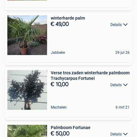
winterharde palm
€ 49,00
Details
Jabbeke
29 jul 26
Verse tros zaden winterharde palmboom
Trachycarpus Fortunei
€ 10,00
Details
Machelen
6 mrt 21
Palmboom Fortunae
€ 50,00
Details