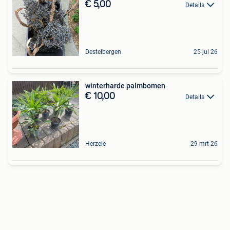
€ 5,00
Details
Destelbergen
25 jul 26
winterharde palmbomen
€ 10,00
Details
Herzele
29 mrt 26