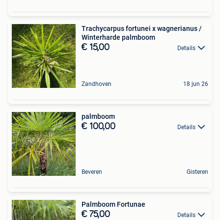
Trachycarpus fortunei x wagnerianus /
Winterharde palmboom
€ 15,00
Details
Zandhoven
18 jun 26
palmboom
€ 100,00
Details
Beveren
Gisteren
Palmboom Fortunae
€ 75,00
Details