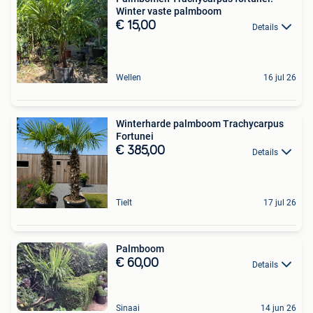
Winter vaste palmboom
€ 15,00
Details
Wellen
16 jul 26
Winterharde palmboom Trachycarpus
Fortunei
€ 385,00
Details
Tielt
17 jul 26
Palmboom
€ 60,00
Details
Sinaai
14 jun 26