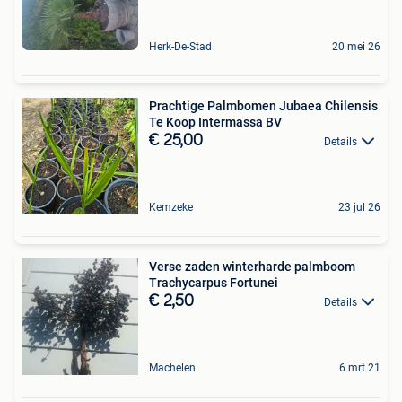
Herk-De-Stad
20 mei 26
Prachtige Palmbomen Jubaea Chilensis
Te Koop Intermassa BV
€ 25,00
Details
Kemzeke
23 jul 26
Verse zaden winterharde palmboom
Trachycarpus Fortunei
€ 2,50
Details
Machelen
6 mrt 21