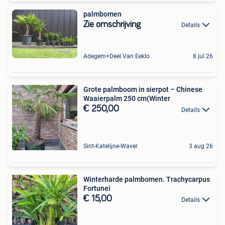
palmbomen
Zie omschrijving
Details
Adegem+Deel Van Eeklo
8 jul 26
Grote palmboom in sierpot – Chinese
Waaierpalm 250 cm(Winter
€ 250,00
Details
Sint-Katelijne-Waver
3 aug 26
Winterharde palmbomen. Trachycarpus
Fortunei
€ 15,00
Details