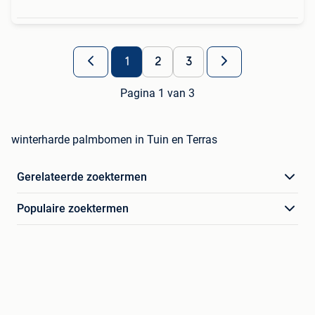
1
2
3
Pagina 1 van 3
winterharde palmbomen in Tuin en Terras
Gerelateerde zoektermen
Populaire zoektermen