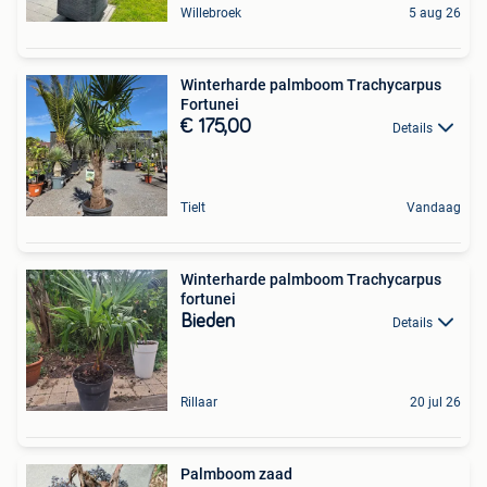
Willebroek
5 aug 26
Winterharde palmboom Trachycarpus
Fortunei
€ 175,00
Details
Tielt
Vandaag
Winterharde palmboom Trachycarpus
fortunei
Bieden
Details
Rillaar
20 jul 26
Palmboom zaad