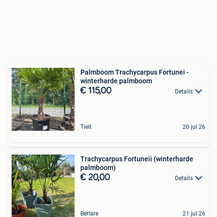
Palmboom Trachycarpus Fortunei -
winterharde palmboom
€ 115,00
Details
Tielt
20 jul 26
Trachycarpus Fortuneii (winterharde
palmboom)
€ 20,00
Details
Berlare
21 jul 26