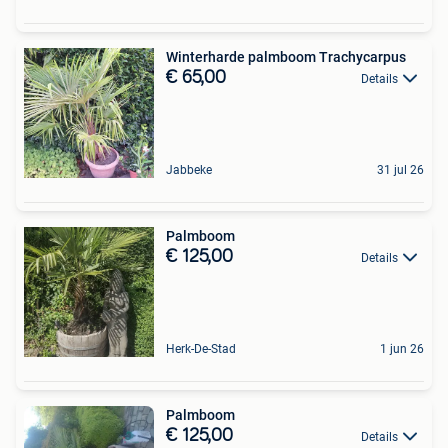
Winterharde palmboom Trachycarpus
€ 65,00
Details
Jabbeke
31 jul 26
Palmboom
€ 125,00
Details
Herk-De-Stad
1 jun 26
Palmboom
€ 125,00
Details