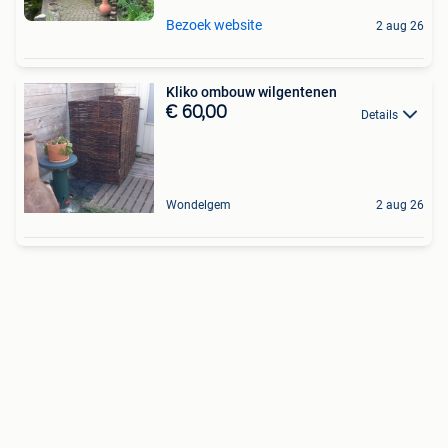
Bezoek website
2 aug 26
Kliko ombouw wilgentenen
€ 60,00
Details
Wondelgem
2 aug 26