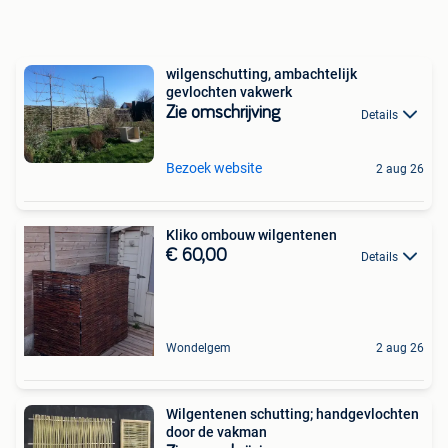
wilgenschutting, ambachtelijk
gevlochten vakwerk
Zie omschrijving
Details
Bezoek website
2 aug 26
Kliko ombouw wilgentenen
€ 60,00
Details
Wondelgem
2 aug 26
Wilgentenen schutting; handgevlochten
door de vakman