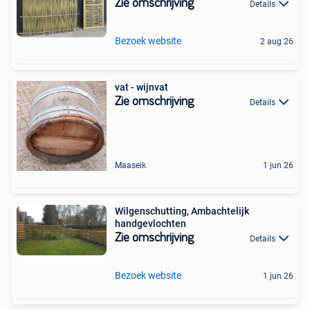
Zie omschrijving
Details
Bezoek website
2 aug 26
vat - wijnvat
Zie omschrijving
Details
Maaseik
1 jun 26
Wilgenschutting, Ambachtelijk
handgevlochten
Zie omschrijving
Details
Bezoek website
1 jun 26