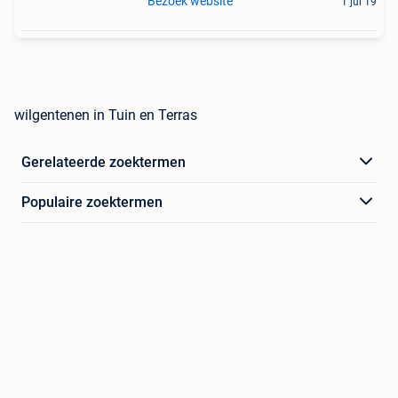
Bezoek website
1 jul 19
wilgentenen in Tuin en Terras
Gerelateerde zoektermen
Populaire zoektermen