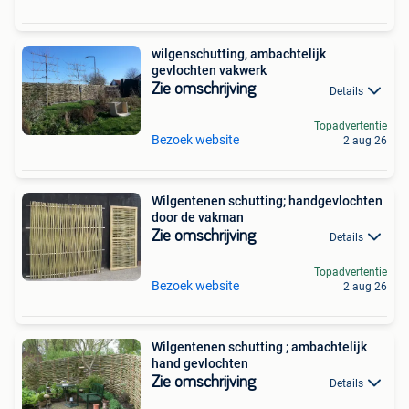
wilgenschutting, ambachtelijk
gevlochten vakwerk
Zie omschrijving
Details
Topadvertentie
Bezoek website
2 aug 26
Wilgentenen schutting; handgevlochten
door de vakman
Zie omschrijving
Details
Topadvertentie
Bezoek website
2 aug 26
Wilgentenen schutting ; ambachtelijk
hand gevlochten
Zie omschrijving
Details