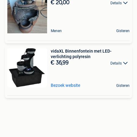
€ 20,00
Details
Menen
Gisteren
vidaXL Binnenfontein met LED-
verlichting polyresin
€ 36,99
Details
Bezoek website
Gisteren