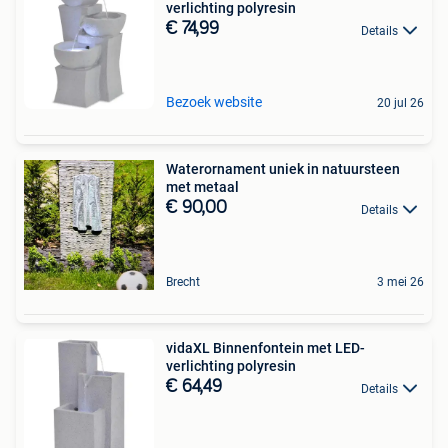
verlichting polyresin
€ 74,99
Details
Bezoek website
20 jul 26
Waterornament uniek in natuursteen
met metaal
€ 90,00
Details
Brecht
3 mei 26
vidaXL Binnenfontein met LED-
verlichting polyresin
€ 64,49
Details