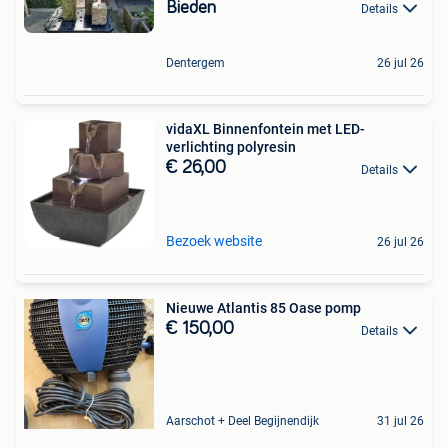
Bieden
Details
Dentergem
26 jul 26
vidaXL Binnenfontein met LED-
verlichting polyresin
€ 26,00
Details
Bezoek website
26 jul 26
Nieuwe Atlantis 85 Oase pomp
€ 150,00
Details
Aarschot + Deel Begijnendijk
31 jul 26