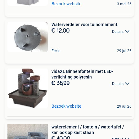
Bezoek website
3 mei 26
Waterverdeler voor tuinornament.
€ 12,00
Details
Eeklo
29 jul 26
vidaXL Binnenfontein met LED-
verlichting polyresin
€ 36,99
Details
Bezoek website
29 jul 26
waterelement / fontein / watertafel /
kan ook op kast staan