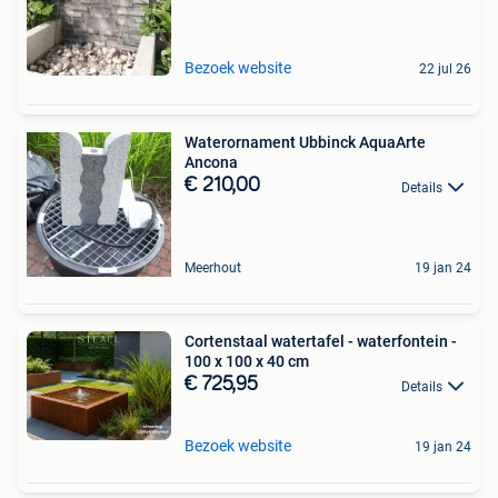
Bezoek website
22 jul 26
Waterornament Ubbinck AquaArte
Ancona
€ 210,00
Details
Meerhout
19 jan 24
Cortenstaal watertafel - waterfontein -
100 x 100 x 40 cm
€ 725,95
Details
Bezoek website
19 jan 24