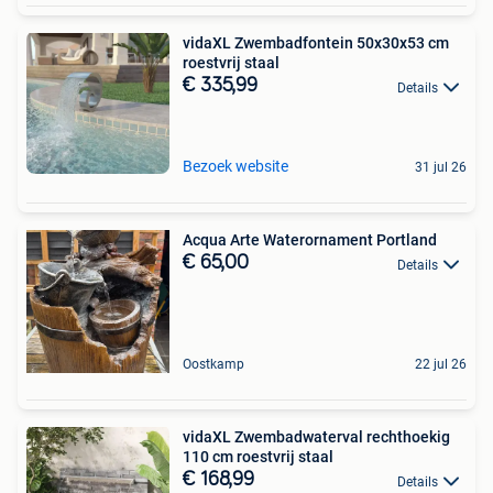
vidaXL Zwembadfontein 50x30x53 cm
roestvrij staal
€ 335,99
Details
Bezoek website
31 jul 26
Acqua Arte Waterornament Portland
€ 65,00
Details
Oostkamp
22 jul 26
vidaXL Zwembadwaterval rechthoekig
110 cm roestvrij staal
€ 168,99
Details