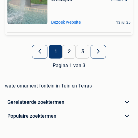
Details
Bezoek website
13 jul 25
1
2
3
Pagina 1 van 3
waterornament fontein in Tuin en Terras
Gerelateerde zoektermen
Populaire zoektermen