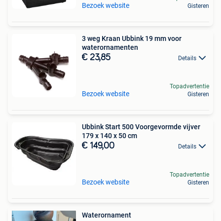
Bezoek website
Gisteren
3 weg Kraan Ubbink 19 mm voor
waterornamenten
€ 23,85
Details
Topadvertentie
Bezoek website
Gisteren
Ubbink Start 500 Voorgevormde vijver
179 x 140 x 50 cm
€ 149,00
Details
Topadvertentie
Bezoek website
Gisteren
Waterornament