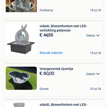
Oostkamp
18 jul 26
vidaXL Binnenfontein met LED-
verlichting polyresin
€ 44,69
Details
Bezoek website
18 jul 26
Voorgevormd vijvertje
€ 60,00
Details
Gavere
20 jul 26
vidaXL Binnenfontein met LED-