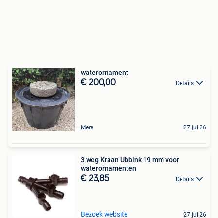
waterornament
€ 200,00
Details
Mere
27 jul 26
3 weg Kraan Ubbink 19 mm voor
waterornamenten
€ 23,85
Details
Bezoek website
27 jul 26