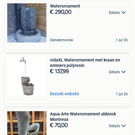
Waterornament
€ 290,00
Details
Dendermonde
1 jul 26
vidaXL Waterornament met kraan en
emmers polyresin
€ 137,99
Details
Bezoek website
1 jul 26
Aqua Arte Waterornament ubbinck
Montreux
€ 70,00
Details