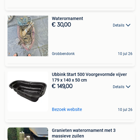
Waterornament
€ 30,00
Details
Grobbendonk
10 jul 26
Ubbink Start 500 Voorgevormde vijver
179 x 140 x 50 cm
€ 149,00
Details
Bezoek website
10 jul 26
Granieten waterornament met 3
massieve zuilen