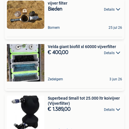
vijver filter
Bieden
Details
Bornem
25 jul 26
Velda giant biofill xl 60000 vijverfilter
€ 400,00
Details
Zedelgem
3 jun 26
Superbead Small tot 25.000 ltr koivijver
(Vijverfilter)
€ 1.389,00
Details