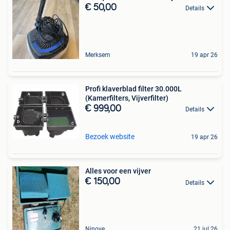
€ 50,00
Details
Merksem
19 apr 26
Profi klaverblad filter 30.000L
(Kamerfilters, Vijverfilter)
€ 999,00
Details
Bezoek website
19 apr 26
Alles voor een vijver
€ 150,00
Details
Ninove
21 jul 26