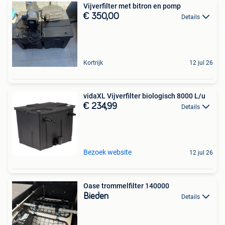
Vijverfilter met bitron en pomp
€ 350,00
Details
Kortrijk
12 jul 26
vidaXL Vijverfilter biologisch 8000 L/u
€ 234,99
Details
Bezoek website
12 jul 26
Oase trommelfilter 140000
Bieden
Details