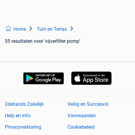
Home
Tuin en Terras
55 resultaten
voor 'vijverfilter pomp'
2dehands Zakelijk
Veilig en Succesvol
Help en info
Voorwaarden
Privacyverklaring
Cookiebeleid