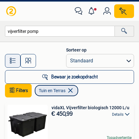
Tuin en Terras
Sorteer op
Alle afstanden…
Bewaar je zoekopdracht
Filters
Tuin en Terras
vidaXL Vijverfilter biologisch 12000 L/u
€ 450,99
Details
Topadvertentie