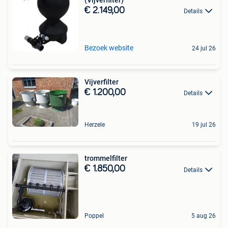
€ 2.149,00
Details
Bezoek website
24 jul 26
Vijverfilter
€ 1.200,00
Details
Herzele
19 jul 26
trommelfilter
€ 1.850,00
Details
Poppel
5 aug 26