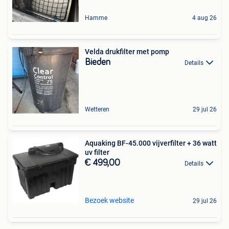
Hamme
4 aug 26
Velda drukfilter met pomp
Bieden
Details
Wetteren
29 jul 26
Aquaking BF-45.000 vijverfilter + 36 watt
uv filter
€ 499,00
Details
Bezoek website
29 jul 26