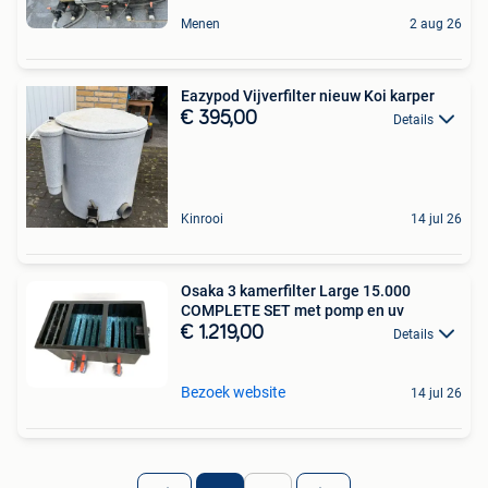
Menen
2 aug 26
Eazypod Vijverfilter nieuw Koi karper
€ 395,00
Details
Kinrooi
14 jul 26
Osaka 3 kamerfilter Large 15.000
COMPLETE SET met pomp en uv
€ 1.219,00
Details
Bezoek website
14 jul 26