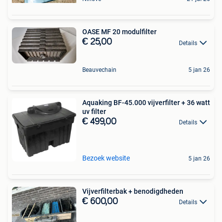
OASE MF 20 modulfilter
€ 25,00
Details
Beauvechain
5 jan 26
Aquaking BF-45.000 vijverfilter + 36 watt
uv filter
€ 499,00
Details
Bezoek website
5 jan 26
Vijverfilterbak + benodigdheden
€ 600,00
Details