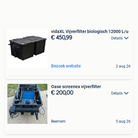
vidaXL Vijverfilter biologisch 12000 L/u
€ 450,99
Details
Bezoek website
2 aug 26
Oase screenex vijverfilter
€ 200,00
Details
Beernem
5 aug 26