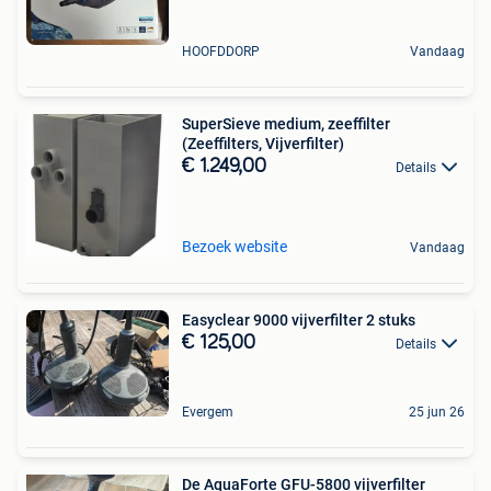
HOOFDDORP
Vandaag
SuperSieve medium, zeeffilter
(Zeeffilters, Vijverfilter)
€ 1.249,00
Details
Bezoek website
Vandaag
Easyclear 9000 vijverfilter 2 stuks
€ 125,00
Details
Evergem
25 jun 26
De AquaForte GFU-5800 vijverfilter