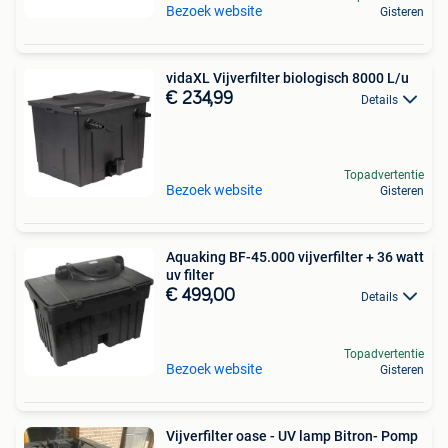
Bezoek website
Gisteren
vidaXL Vijverfilter biologisch 8000 L/u
€ 234,99
Details
Topadvertentie
Bezoek website
Gisteren
Aquaking BF-45.000 vijverfilter + 36 watt
uv filter
€ 499,00
Details
Topadvertentie
Bezoek website
Gisteren
Vijverfilter oase - UV lamp Bitron- Pomp