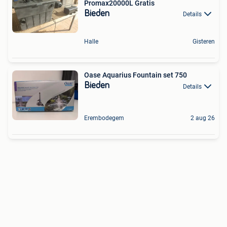
Promax20000L Gratis
Bieden
Details
Halle
Gisteren
Oase Aquarius Fountain set 750
Bieden
Details
Erembodegem
2 aug 26