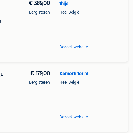
€ 389,00
thijs
Eergisteren
Heel België
!
en of
Bezoek website
€ 179,00
Kamerfilter.nl
Eergisteren
Heel België
ij u
 voor
Bezoek website