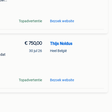
mdat
jk
Topadvertentie
Bezoek website
€ 750,00
Thijs Noldus
30 jul 26
Heel België
 dat
eter
e
Topadvertentie
Bezoek website