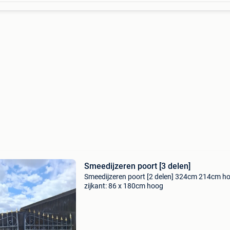
Smeedijzeren poort [3 delen]
Smeedijzeren poort [2 delen] 324cm 214cm h
zijkant: 86 x 180cm hoog