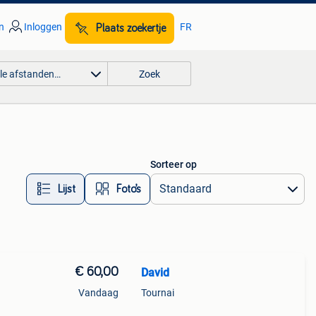
n
Inloggen
FR
Plaats zoekertje
lle afstanden…
Zoek
Sorteer op
Lijst
Foto’s
€ 60,00
David
Vandaag
Tournai