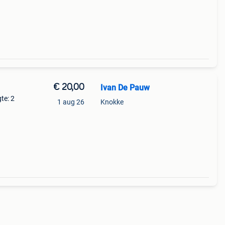
€ 20,00
Ivan De Pauw
te: 2
1 aug 26
Knokke
ortje