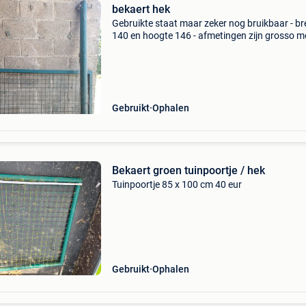
bekaert hek
Gebruikte staat maar zeker nog bruikbaar - br
140 en hoogte 146 - afmetingen zijn grosso m
inclusief paal
Gebruikt
Ophalen
Bekaert groen tuinpoortje / hek
Tuinpoortje 85 x 100 cm 40 eur
Gebruikt
Ophalen