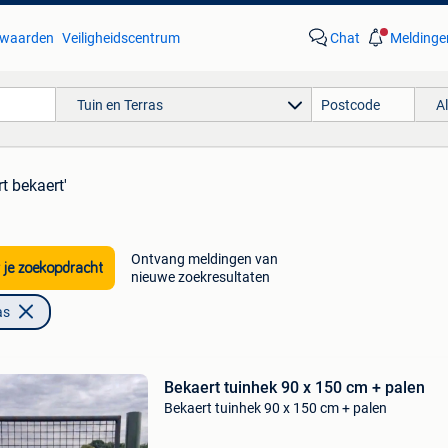
waarden
Veiligheidscentrum
Chat
Meldinge
Tuin en Terras
A
t bekaert'
Ontvang meldingen van
 je zoekopdracht
nieuwe zoekresultaten
as
Bekaert tuinhek 90 x 150 cm + palen
Bekaert tuinhek 90 x 150 cm + palen