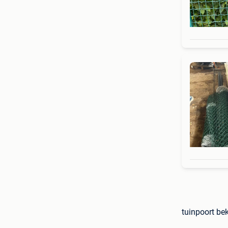
tuinpoort bek