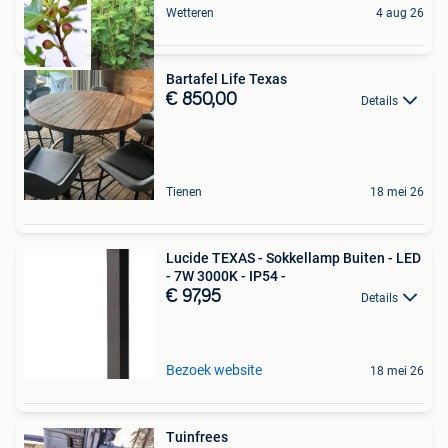
Wetteren
4 aug 26
Bartafel Life Texas
€ 850,00
Details
Tienen
18 mei 26
Lucide TEXAS - Sokkellamp Buiten - LED
- 7W 3000K - IP54 -
€ 97,95
Details
Bezoek website
18 mei 26
Tuinfrees