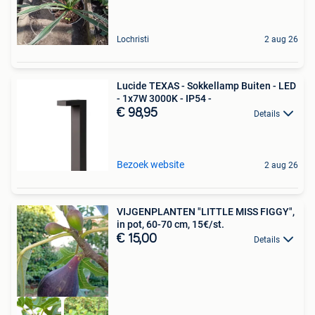
Lochristi
2 aug 26
Lucide TEXAS - Sokkellamp Buiten - LED
- 1x7W 3000K - IP54 -
€ 98,95
Details
Bezoek website
2 aug 26
VIJGENPLANTEN "LITTLE MISS FIGGY",
in pot, 60-70 cm, 15€/st.
€ 15,00
Details