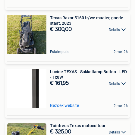
Texas Razor 5160 tr/we maaier, goede
staat, 2023
€ 300,00
Details
Estaimpuis
2 mei 26
Lucide TEXAS - Sokkellamp Buiten - LED
- 1x8W
€ 161,95
Details
Bezoek website
2 mei 26
Tuinfrees Texas motoculteur
€ 325,00
Details