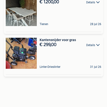
€ 1.200,00
Details
Tienen
28 jul 26
Kantensnijder voor gras
€ 299,00
Details
Linter-Drieslinter
31 jul 26