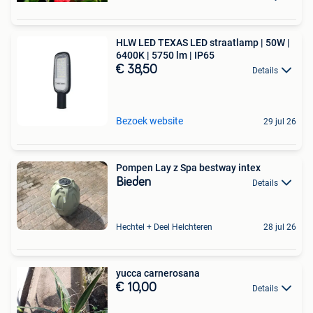
HLW LED TEXAS LED straatlamp | 50W |
6400K | 5750 lm | IP65
€ 38,50
Details
Bezoek website
29 jul 26
Pompen Lay z Spa bestway intex
Bieden
Details
Hechtel + Deel Helchteren
28 jul 26
yucca carnerosana
€ 10,00
Details