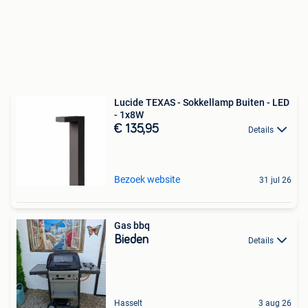
Lucide TEXAS - Sokkellamp Buiten - LED
- 1x8W
€ 135,95
Details
Bezoek website
31 jul 26
Gas bbq
Bieden
Details
Hasselt
3 aug 26