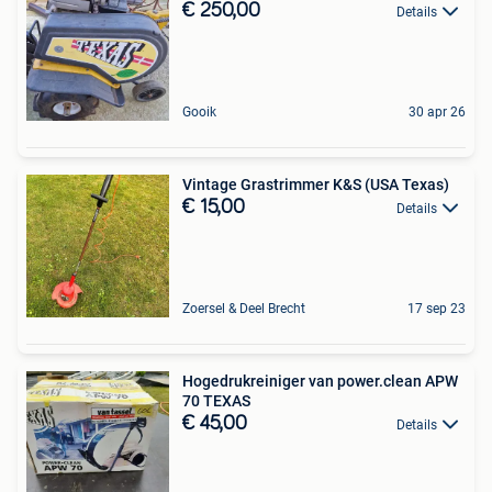
€ 250,00
Details
Gooik
30 apr 26
Vintage Grastrimmer K&S (USA Texas)
€ 15,00
Details
Zoersel & Deel Brecht
17 sep 23
Hogedrukreiniger van power.clean APW
70 TEXAS
€ 45,00
Details