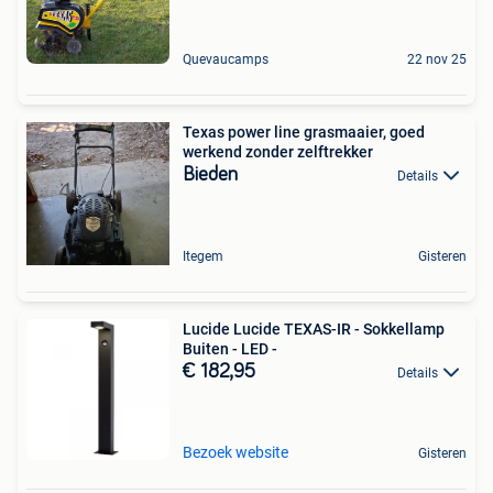
Quevaucamps
22 nov 25
Texas power line grasmaaier, goed
werkend zonder zelftrekker
Bieden
Details
Itegem
Gisteren
Lucide Lucide TEXAS-IR - Sokkellamp
Buiten - LED -
€ 182,95
Details
Bezoek website
Gisteren