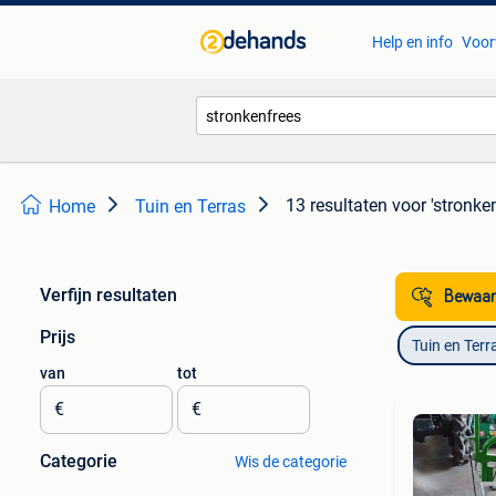
Help en info
Voor
13 resultaten
voor 'stronke
Home
Tuin en Terras
Verfijn resultaten
Bewaar
Prijs
Tuin en Terr
van
tot
€
€
Categorie
Wis de categorie