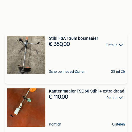
Stihl FSA 130m bosmaaier
€ 350,00
Details
Scherpenheuvel-Zichem
28 jul 26
Kantenmaaier FSE 60 Stihl + extra draad
€ 110,00
Details
Kontich
Gisteren