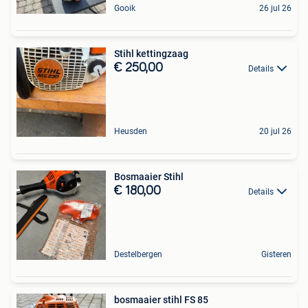
Gooik
26 jul 26
Stihl kettingzaag
€ 250,00
Details
Heusden
20 jul 26
Bosmaaier Stihl
€ 180,00
Details
Destelbergen
Gisteren
bosmaaier stihl FS 85