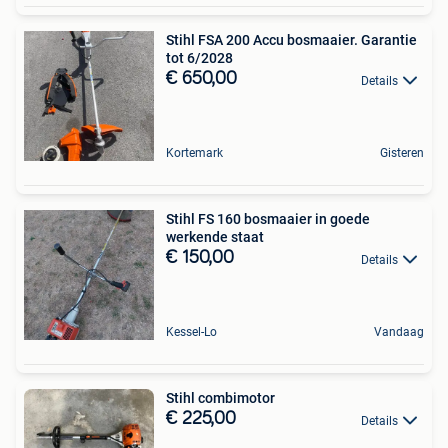
Stihl FSA 200 Accu bosmaaier. Garantie
tot 6/2028
€ 650,00
Details
Kortemark
Gisteren
Stihl FS 160 bosmaaier in goede
werkende staat
€ 150,00
Details
Kessel-Lo
Vandaag
Stihl combimotor
€ 225,00
Details