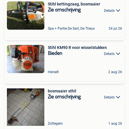
Stihl kettingzaag, bosmaaier
Zie omschrijving
Details
Spa + Partie De Sart, De Theux
24 jul 26
Stihl KM90 R voor wisselstukken
Bieden
Details
Herselt
2 aug 26
bosmaaier sthil
Zie omschrijving
Details
Zottegem
1 aug 26