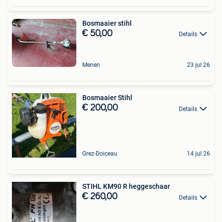
Bosmaaier stihl
€ 50,00
Details
Menen
23 jul 26
Bosmaaier Stihl
€ 200,00
Details
Grez-Doiceau
14 jul 26
STIHL KM90 R heggeschaar
€ 260,00
Details