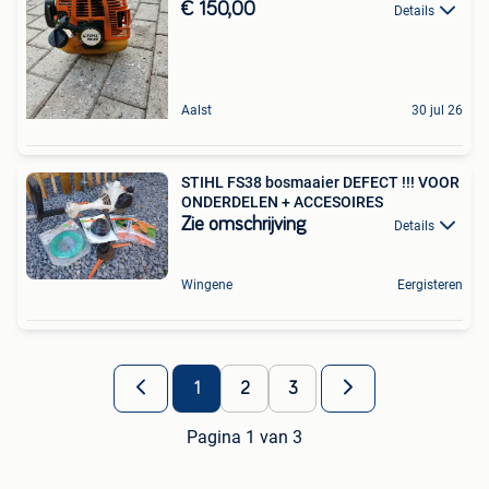
€ 150,00
Details
Aalst
30 jul 26
STIHL FS38 bosmaaier DEFECT !!! VOOR
ONDERDELEN + ACCESOIRES
Zie omschrijving
Details
Wingene
Eergisteren
1
2
3
Pagina 1 van 3