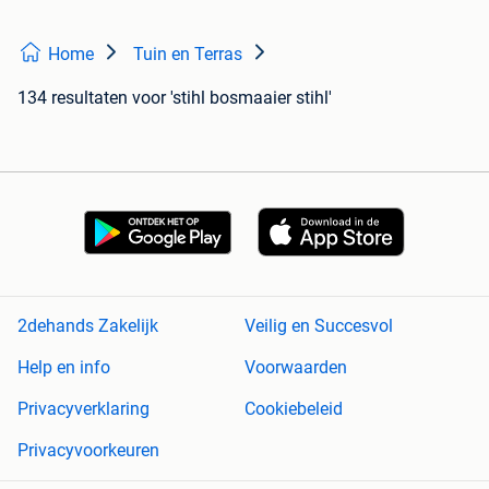
Home
Tuin en Terras
134 resultaten
voor 'stihl bosmaaier stihl'
2dehands Zakelijk
Veilig en Succesvol
Help en info
Voorwaarden
Privacyverklaring
Cookiebeleid
Privacyvoorkeuren