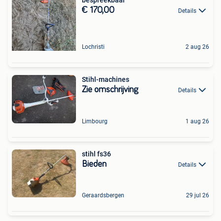
€ 170,00
Details
Lochristi
2 aug 26
Stihl-machines
Zie omschrijving
Details
Limbourg
1 aug 26
stihl fs36
Bieden
Details
Geraardsbergen
29 jul 26