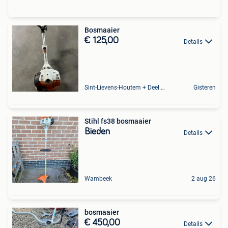
Bosmaaier
€ 125,00
Details
Sint-Lievens-Houtem + Deel Oombergen
Gisteren
Stihl fs38 bosmaaier
Bieden
Details
Wambeek
2 aug 26
bosmaaier
€ 450,00
Details