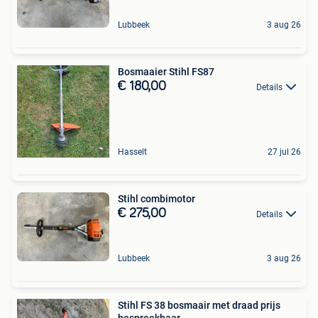
Lubbeek
3 aug 26
Bosmaaier Stihl FS87
€ 180,00
Details
Hasselt
27 jul 26
Stihl combimotor
€ 275,00
Details
Lubbeek
3 aug 26
Stihl FS 38 bosmaair met draad prijs
bespreekbaar