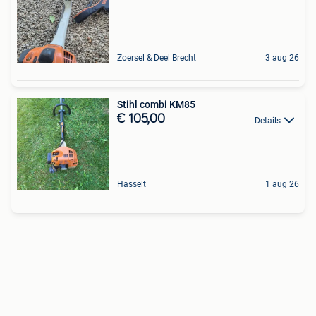
Zoersel & Deel Brecht
3 aug 26
Stihl combi KM85
€ 105,00
Details
Hasselt
1 aug 26