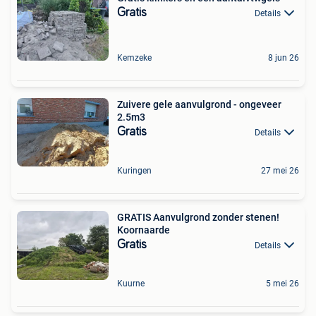
Gratis
Details
Kemzeke
8 jun 26
Zuivere gele aanvulgrond - ongeveer
2.5m3
Gratis
Details
Kuringen
27 mei 26
GRATIS Aanvulgrond zonder stenen!
Koornaarde
Gratis
Details
Kuurne
5 mei 26