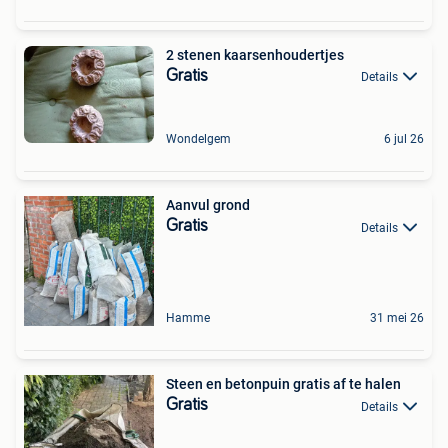
2 stenen kaarsenhoudertjes
Gratis
Details
Wondelgem
6 jul 26
Aanvul grond
Gratis
Details
Hamme
31 mei 26
Steen en betonpuin gratis af te halen
Gratis
Details