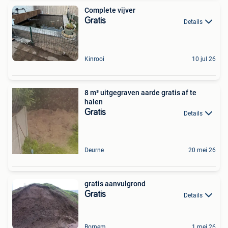
Complete vijver
Gratis
Details
Kinrooi
10 jul 26
8 m³ uitgegraven aarde gratis af te
halen
Gratis
Details
Deurne
20 mei 26
gratis aanvulgrond
Gratis
Details
Bornem
1 mei 26