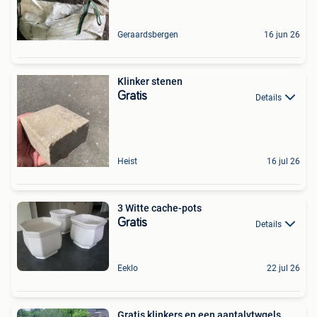
Geraardsbergen
16 jun 26
Klinker stenen
Gratis
Details
Heist
16 jul 26
3 Witte cache-pots
Gratis
Details
Eeklo
22 jul 26
Gratis klinkers en een aantalvtwgels