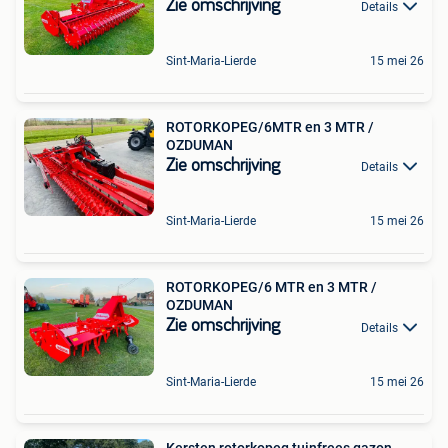
Zie omschrijving
Details
Sint-Maria-Lierde
15 mei 26
ROTORKOPEG/6MTR en 3 MTR /
OZDUMAN
Zie omschrijving
Details
Sint-Maria-Lierde
15 mei 26
ROTORKOPEG/6 MTR en 3 MTR /
OZDUMAN
Zie omschrijving
Details
Sint-Maria-Lierde
15 mei 26
Kersten rotorkopeg tuinfrees gazon