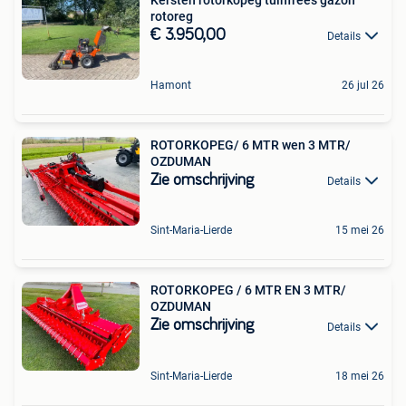
rotoreg
€ 3.950,00
Details
Hamont
26 jul 26
ROTORKOPEG/ 6 MTR wen 3 MTR/
OZDUMAN
Zie omschrijving
Details
Sint-Maria-Lierde
15 mei 26
ROTORKOPEG / 6 MTR EN 3 MTR/
OZDUMAN
Zie omschrijving
Details
Sint-Maria-Lierde
18 mei 26