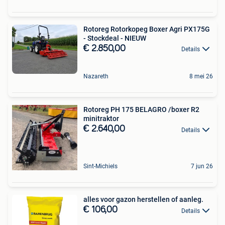
Rotoreg Rotorkopeg Boxer Agri PX175G
- Stockdeal - NIEUW
€ 2.850,00
Details
Nazareth
8 mei 26
Rotoreg PH 175 BELAGRO /boxer R2
minitraktor
€ 2.640,00
Details
Sint-Michiels
7 jun 26
alles voor gazon herstellen of aanleg.
€ 106,00
Details