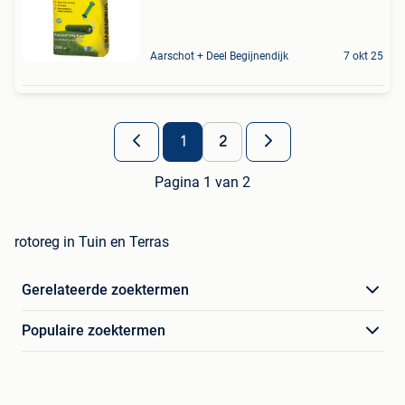
Aarschot + Deel Begijnendijk
7 okt 25
1
2
Pagina 1 van 2
rotoreg in Tuin en Terras
Gerelateerde zoektermen
Populaire zoektermen