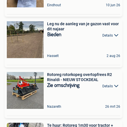
Eindhout
10 jun 26
Leg nu de aanleg van je gazon vast voor
dit najaar
Bieden
Details
Hasselt
2 aug 26
Rotoreg rotorkopeg overtopfrees R2
Rinaldi - NIEUW STOCKDEAL
Zie omschrijving
Details
Nazareth
26 mrt 26
Te huur: Rotoreg 1m30 voor tractor +