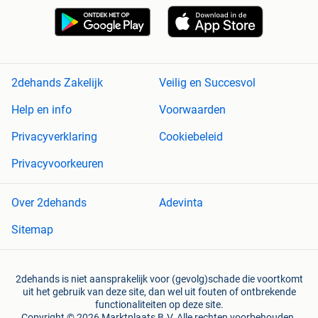
2dehands Zakelijk
Veilig en Succesvol
Help en info
Voorwaarden
Privacyverklaring
Cookiebeleid
Privacyvoorkeuren
Over 2dehands
Adevinta
Sitemap
2dehands is niet aansprakelijk voor (gevolg)schade die voortkomt
uit het gebruik van deze site, dan wel uit fouten of ontbrekende
functionaliteiten op deze site.
Copyright © 2026 Marktplaats B.V. Alle rechten voorbehouden.