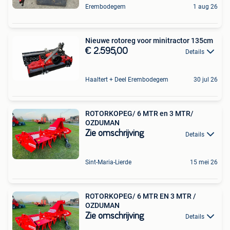
Erembodegem
1 aug 26
Nieuwe rotoreg voor minitractor 135cm
€ 2.595,00
Details
Haaltert + Deel Erembodegem
30 jul 26
ROTORKOPEG/ 6 MTR en 3 MTR/
OZDUMAN
Zie omschrijving
Details
Sint-Maria-Lierde
15 mei 26
ROTORKOPEG/ 6 MTR EN 3 MTR /
OZDUMAN
Zie omschrijving
Details