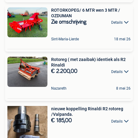
ROTORKOPEG/ 6 MTR wen 3 MTR /
OZDUMAN
Zie omschrijving
Details
Sint-Maria-Lierde
18 mei 26
Rotoreg ( met zaaibak) identiek als R2
Rinaldi
€ 2.200,00
Details
Nazareth
8 mei 26
nieuwe koppelling Rinaldi R2 rotoreg
/Valpanda.
€ 185,00
Details