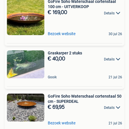
GoFire Soho Waterschaal cortenstaal
100 cm - UITVERKOOP
€ 169,00
Details
Bezoek website
30 jul 26
Graskarper 2 stuks
€ 40,00
Details
Gooik
21 jul 26
GoFire Soho Waterschaal cortenstaal 50
cm - SUPERDEAL
€ 69,95
Details
Bezoek website
21 jul 26