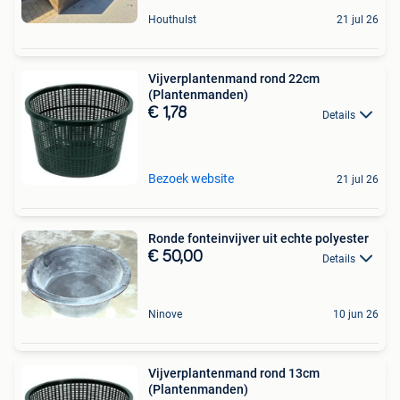
Houthulst
21 jul 26
Vijverplantenmand rond 22cm
(Plantenmanden)
€ 1,78
Details
Bezoek website
21 jul 26
Ronde fonteinvijver uit echte polyester
€ 50,00
Details
Ninove
10 jun 26
Vijverplantenmand rond 13cm
(Plantenmanden)