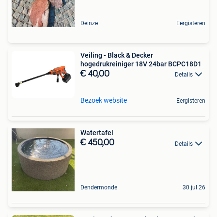
Deinze
Eergisteren
Veiling - Black & Decker
hogedrukreiniger 18V 24bar BCPC18D1
€ 40,00
Details
Bezoek website
Eergisteren
Watertafel
€ 450,00
Details
Dendermonde
30 jul 26