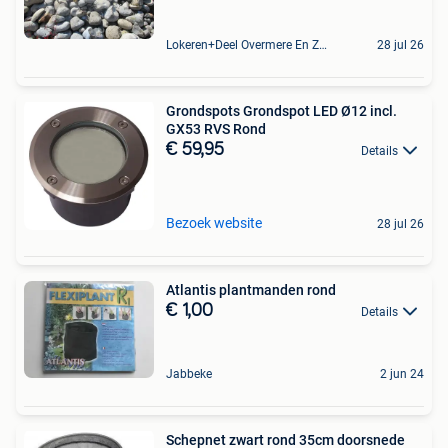
Lokeren+Deel Overmere En Zele
28 jul 26
Grondspots Grondspot LED Ø12 incl.
GX53 RVS Rond
€ 59,95
Details
Bezoek website
28 jul 26
Atlantis plantmanden rond
€ 1,00
Details
Jabbeke
2 jun 24
Schepnet zwart rond 35cm doorsnede