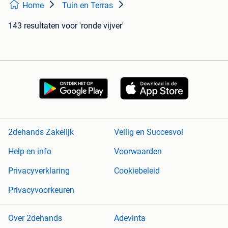
Home
Tuin en Terras
143 resultaten
voor 'ronde vijver'
2dehands Zakelijk
Veilig en Succesvol
Help en info
Voorwaarden
Privacyverklaring
Cookiebeleid
Privacyvoorkeuren
Over 2dehands
Adevinta