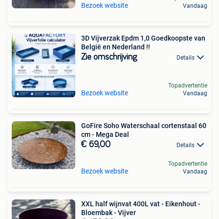
Bezoek website
Vandaag
3D Vijverzak Epdm 1,0 Goedkoopste van
België en Nederland !!
Zie omschrijving
Details
Topadvertentie
Bezoek website
Vandaag
GoFire Soho Waterschaal cortenstaal 60
cm - Mega Deal
€ 69,00
Details
Topadvertentie
Bezoek website
Vandaag
XXL half wijnvat 400L vat - Eikenhout -
Bloembak - Vijver