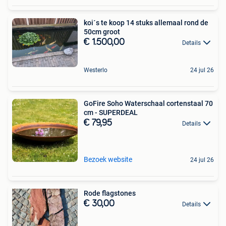
koi´s te koop 14 stuks allemaal rond de
50cm groot
€ 1.500,00
Details
Westerlo
24 jul 26
GoFire Soho Waterschaal cortenstaal 70
cm - SUPERDEAL
€ 79,95
Details
Bezoek website
24 jul 26
Rode flagstones
€ 30,00
Details