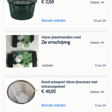
€ 0,98
Details
Bezoek website
10 jun 26
Vijver plantmanden rond
Zie omschrijving
Details
Jabbeke
2 jun 24
Rond schepnet 50cm doorsnee met
telescoopsteel
€ 49,95
Details
Bezoek website
2 jun 24