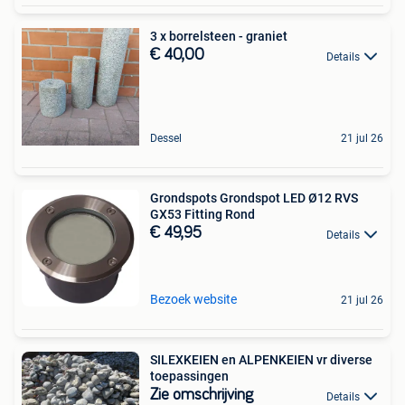
3 x borrelsteen - graniet
€ 40,00
Details
Dessel
21 jul 26
Grondspots Grondspot LED Ø12 RVS
GX53 Fitting Rond
€ 49,95
Details
Bezoek website
21 jul 26
SILEXKEIEN en ALPENKEIEN vr diverse
toepassingen
Zie omschrijving
Details