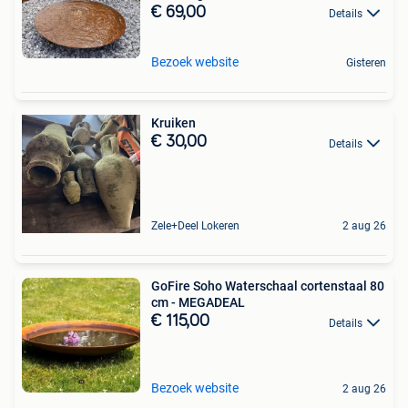
€ 69,00
Details
Bezoek website
Gisteren
Kruiken
€ 30,00
Details
Zele+Deel Lokeren
2 aug 26
GoFire Soho Waterschaal cortenstaal 80
cm - MEGADEAL
€ 115,00
Details
Bezoek website
2 aug 26