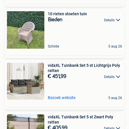
10 rieten stoelen tuin
Bieden
Details
Schilde
5 aug 26
vidaXL Tuinbank Set 5 st Lichtgrijs Poly
rattan
€ 451,99
Details
Bezoek website
5 aug 26
vidaXL Tuinbank Set 5 st Zwart Poly
rattan
€ 405,99
Details