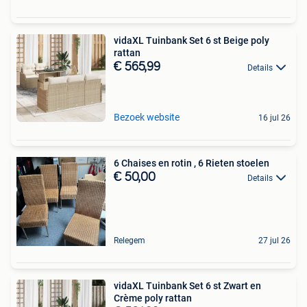
vidaXL Tuinbank Set 6 st Beige poly
rattan
€ 565,99
Details
Bezoek website
16 jul 26
6 Chaises en rotin , 6 Rieten stoelen
€ 50,00
Details
Relegem
27 jul 26
vidaXL Tuinbank Set 6 st Zwart en
Crème poly rattan