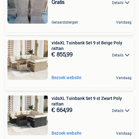
Gratis
Details
Geraardsbergen
Vandaag
vidaXL Tuinbank Set 9 st Beige Poly
rattan
€ 855,99
Details
Bezoek website
Vandaag
vidaXL Tuinbank Set 9 st Zwart Poly
rattan
€ 664,99
Details
Bezoek website
Vandaag