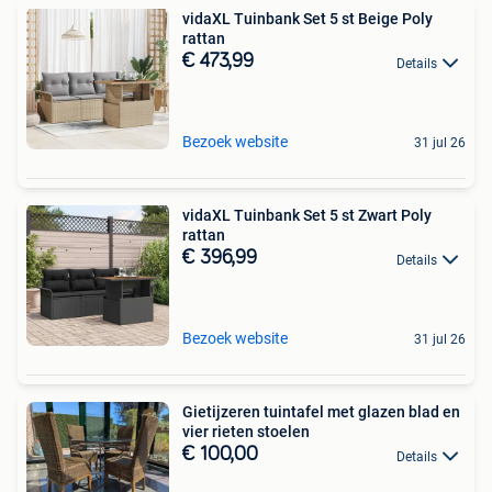
vidaXL Tuinbank Set 5 st Beige Poly
rattan
€ 473,99
Details
Bezoek website
31 jul 26
vidaXL Tuinbank Set 5 st Zwart Poly
rattan
€ 396,99
Details
Bezoek website
31 jul 26
Gietijzeren tuintafel met glazen blad en
vier rieten stoelen
€ 100,00
Details