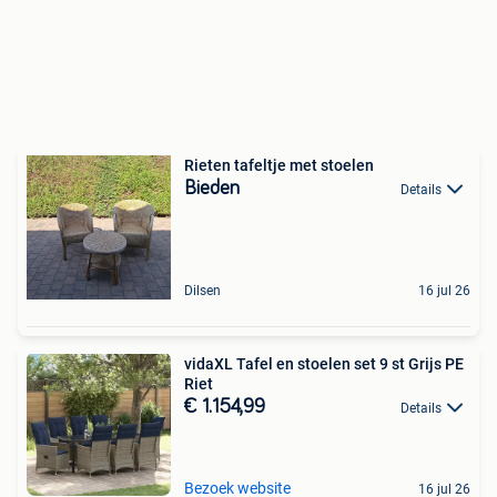
Rieten tafeltje met stoelen
Bieden
Details
Dilsen
16 jul 26
vidaXL Tafel en stoelen set 9 st Grijs PE
Riet
€ 1.154,99
Details
Bezoek website
16 jul 26