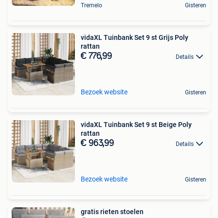
Tremelo
Gisteren
vidaXL Tuinbank Set 9 st Grijs Poly
rattan
€ 776,99
Details
Bezoek website
Gisteren
vidaXL Tuinbank Set 9 st Beige Poly
rattan
€ 963,99
Details
Bezoek website
Gisteren
gratis rieten stoelen