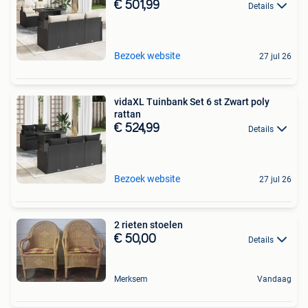
€ 501,99
Details
Bezoek website
27 jul 26
vidaXL Tuinbank Set 6 st Zwart poly
rattan
€ 524,99
Details
Bezoek website
27 jul 26
2 rieten stoelen
€ 50,00
Details
Merksem
Vandaag