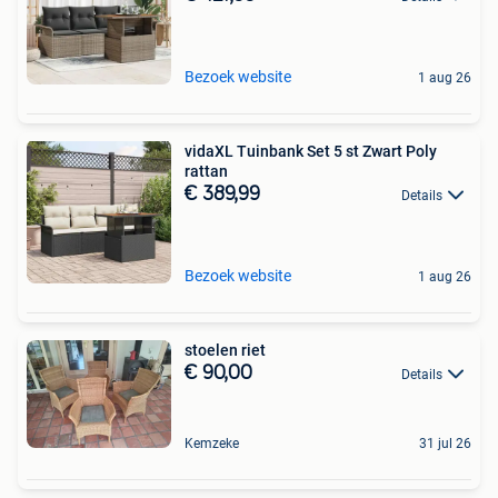
Bezoek website
1 aug 26
vidaXL Tuinbank Set 5 st Zwart Poly
rattan
€ 389,99
Details
Bezoek website
1 aug 26
stoelen riet
€ 90,00
Details
Kemzeke
31 jul 26