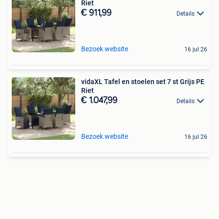
Riet
€ 911,99
Details
Bezoek website
16 jul 26
vidaXL Tafel en stoelen set 7 st Grijs PE
Riet
€ 1.047,99
Details
Bezoek website
16 jul 26