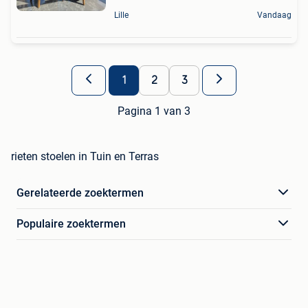
Lille
Vandaag
1
2
3
Pagina 1 van 3
rieten stoelen in Tuin en Terras
Gerelateerde zoektermen
Populaire zoektermen