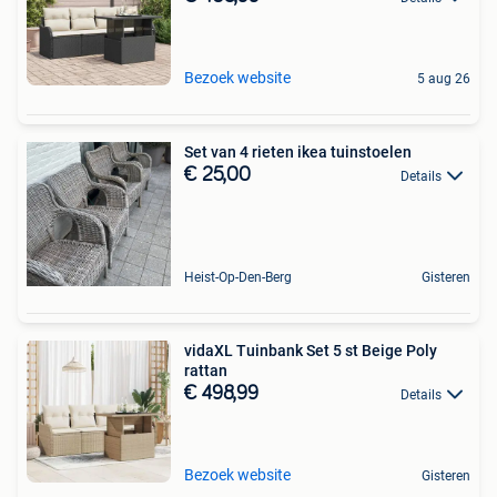
Bezoek website
5 aug 26
Set van 4 rieten ikea tuinstoelen
€ 25,00
Details
Heist-Op-Den-Berg
Gisteren
vidaXL Tuinbank Set 5 st Beige Poly
rattan
€ 498,99
Details
Bezoek website
Gisteren