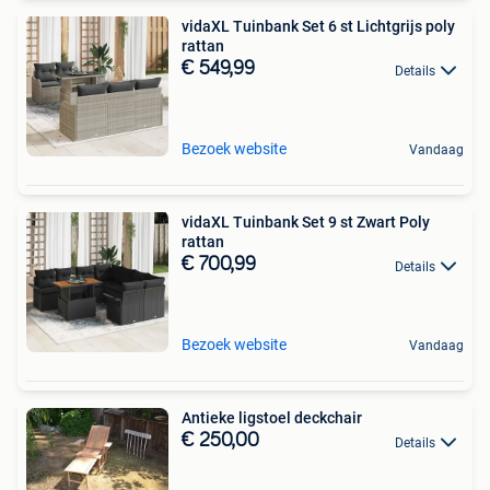
vidaXL Tuinbank Set 6 st Lichtgrijs poly
rattan
€ 549,99
Details
Bezoek website
Vandaag
vidaXL Tuinbank Set 9 st Zwart Poly
rattan
€ 700,99
Details
Bezoek website
Vandaag
Antieke ligstoel deckchair
€ 250,00
Details