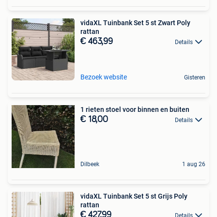
vidaXL Tuinbank Set 5 st Zwart Poly
rattan
€ 463,99
Details
Bezoek website
Gisteren
1 rieten stoel voor binnen en buiten
€ 18,00
Details
Dilbeek
1 aug 26
vidaXL Tuinbank Set 5 st Grijs Poly
rattan
€ 427,99
Details