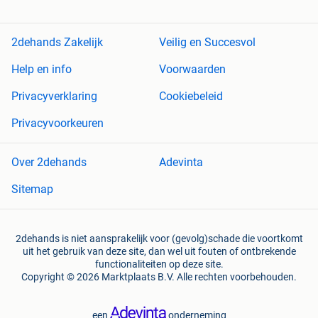
2dehands Zakelijk
Veilig en Succesvol
Help en info
Voorwaarden
Privacyverklaring
Cookiebeleid
Privacyvoorkeuren
Over 2dehands
Adevinta
Sitemap
2dehands is niet aansprakelijk voor (gevolg)schade die voortkomt
uit het gebruik van deze site, dan wel uit fouten of ontbrekende
functionaliteiten op deze site.
Copyright © 2026 Marktplaats B.V. Alle rechten voorbehouden.
een
onderneming