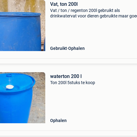
Vat, ton 200l
Vat / ton / regenton 200l gebruikt als
drinkwatervat voor dieren gebruikte maar go
staat
Gebruikt
Ophalen
waterton 200 l
Ton 200l 5stuks te koop
Ophalen