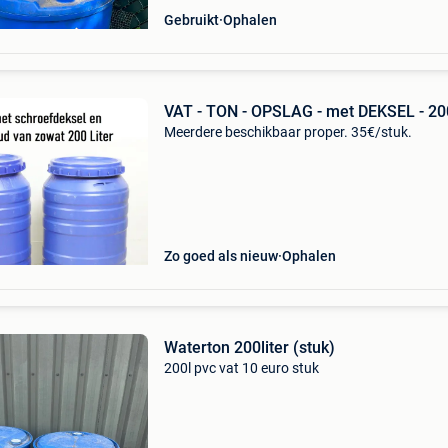
Gebruikt
Ophalen
VAT - TON - OPSLAG - met DEKSEL - 2
Meerdere beschikbaar proper. 35€/stuk.
Zo goed als nieuw
Ophalen
Waterton 200liter (stuk)
200l pvc vat 10 euro stuk