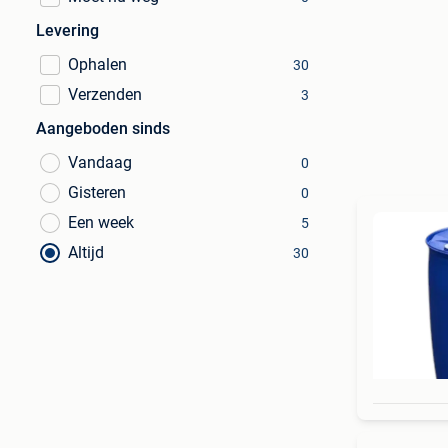
Levering
Ophalen
30
Verzenden
3
Aangeboden sinds
Vandaag
0
Gisteren
0
Een week
5
Altijd
30