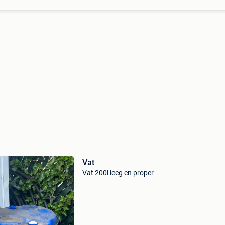
Vat
Vat 200l leeg en proper