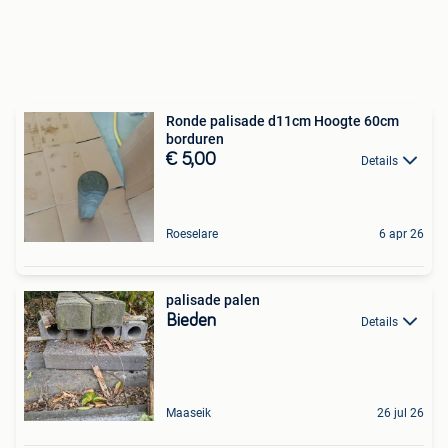
Ronde palisade d11cm Hoogte 60cm
borduren
€ 5,00
Details
Roeselare
6 apr 26
palisade palen
Bieden
Details
Maaseik
26 jul 26