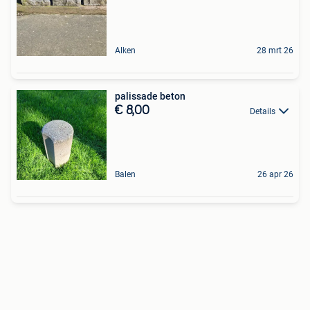
Alken
28 mrt 26
palissade beton
€ 8,00
Details
Balen
26 apr 26