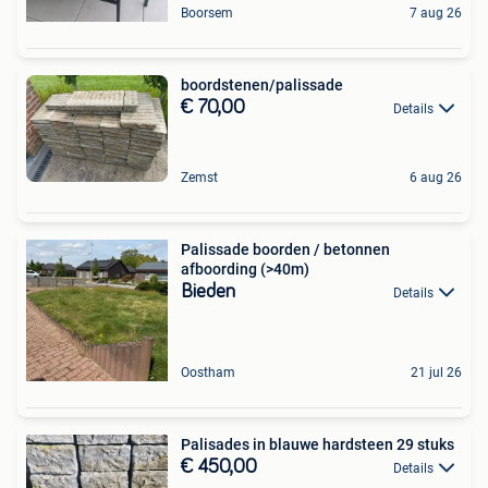
Boorsem
7 aug 26
boordstenen/palissade
€ 70,00
Details
Zemst
6 aug 26
Palissade boorden / betonnen
afboording (>40m)
Bieden
Details
Oostham
21 jul 26
Palisades in blauwe hardsteen 29 stuks
€ 450,00
Details