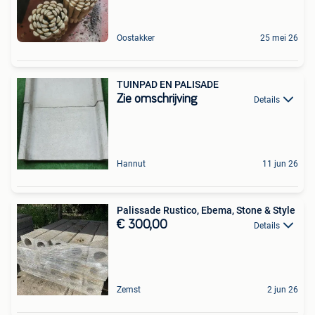
Oostakker
25 mei 26
TUINPAD EN PALISADE
Zie omschrijving
Details
Hannut
11 jun 26
Palissade Rustico, Ebema, Stone & Style
€ 300,00
Details
Zemst
2 jun 26