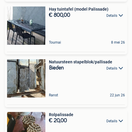
Hay tuintafel (model Palissade)
€ 800,00
Details
Tournai
8 mei 26
Natuursteen stapelblok/pallisade
Bieden
Details
Ranst
22 jun 26
Rolpalissade
€ 20,00
Details