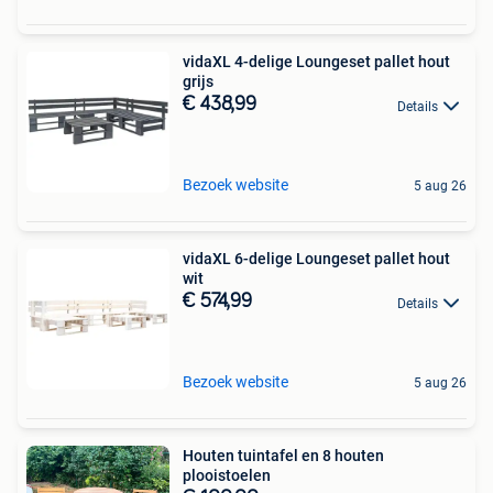
vidaXL 4-delige Loungeset pallet hout
grijs
€ 438,99
Details
Bezoek website
5 aug 26
vidaXL 6-delige Loungeset pallet hout
wit
€ 574,99
Details
Bezoek website
5 aug 26
Houten tuintafel en 8 houten
plooistoelen