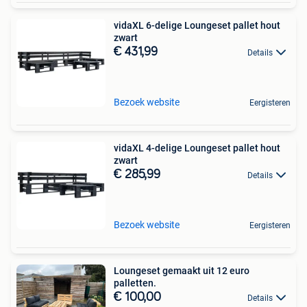
vidaXL 6-delige Loungeset pallet hout
zwart
€ 431,99
Details
Bezoek website
Eergisteren
vidaXL 4-delige Loungeset pallet hout
zwart
€ 285,99
Details
Bezoek website
Eergisteren
Loungeset gemaakt uit 12 euro
palletten.
€ 100,00
Details