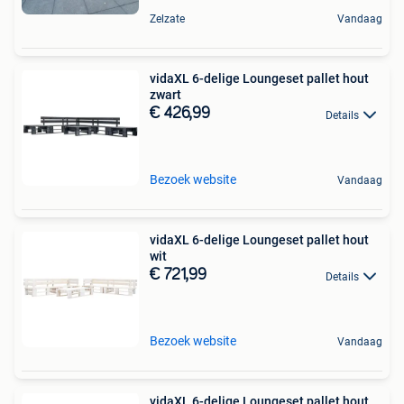
Zelzate
Vandaag
vidaXL 6-delige Loungeset pallet hout
zwart
€ 426,99
Details
Bezoek website
Vandaag
vidaXL 6-delige Loungeset pallet hout
wit
€ 721,99
Details
Bezoek website
Vandaag
vidaXL 6-delige Loungeset pallet hout