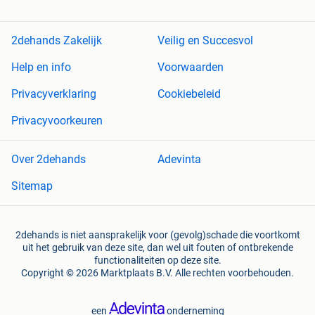
2dehands Zakelijk
Veilig en Succesvol
Help en info
Voorwaarden
Privacyverklaring
Cookiebeleid
Privacyvoorkeuren
Over 2dehands
Adevinta
Sitemap
2dehands is niet aansprakelijk voor (gevolg)schade die voortkomt
uit het gebruik van deze site, dan wel uit fouten of ontbrekende
functionaliteiten op deze site.
Copyright © 2026 Marktplaats B.V. Alle rechten voorbehouden.
een
onderneming