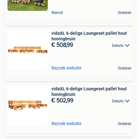
Riemst
Gisteren
vidaXL 6-delige Loungeset pallet hout
honingbruin
€ 508,99
Details
Bezoek website
Gisteren
vidaXL 6-delige Loungeset pallet hout
honingbruin
€ 502,99
Details
Bezoek website
Gisteren