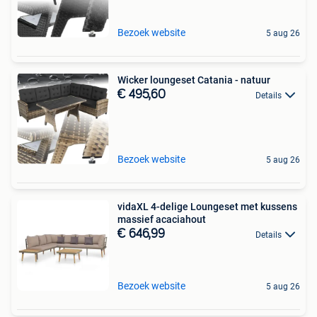
Bezoek website
5 aug 26
Wicker loungeset Catania - natuur
€ 495,60
Details
Bezoek website
5 aug 26
vidaXL 4-delige Loungeset met kussens
massief acaciahout
€ 646,99
Details
Bezoek website
5 aug 26