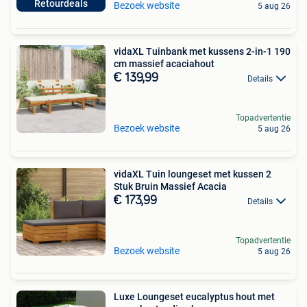
Retourdeals
Bezoek website
5 aug 26
vidaXL Tuinbank met kussens 2-in-1 190
cm massief acaciahout
€ 139,99
Details
Topadvertentie
Bezoek website
5 aug 26
vidaXL Tuin loungeset met kussen 2
Stuk Bruin Massief Acacia
€ 173,99
Details
Topadvertentie
Bezoek website
5 aug 26
Luxe Loungeset eucalyptus hout met