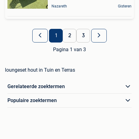
Nazareth
Gisteren
1
2
3
Pagina 1 van 3
loungeset hout in Tuin en Terras
Gerelateerde zoektermen
Populaire zoektermen