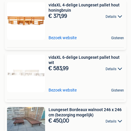
vidaXL 4-delige Loungeset pallet hout
honingbruin
€ 371,99
Details
Bezoek website
Gisteren
vidaXL 6-delige Loungeset pallet hout
wit
€ 583,99
Details
Bezoek website
Gisteren
Loungeset Bordeaux walnoot 246 x 246
cm (bezorging mogelijk)
€ 450,00
Details