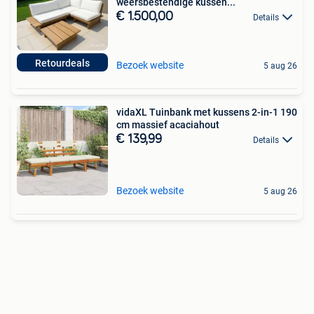
weersbestendige kussen...
€ 1.500,00
Details
Retourdeals
Bezoek website
5 aug 26
vidaXL Tuinbank met kussens 2-in-1 190
cm massief acaciahout
€ 139,99
Details
Bezoek website
5 aug 26