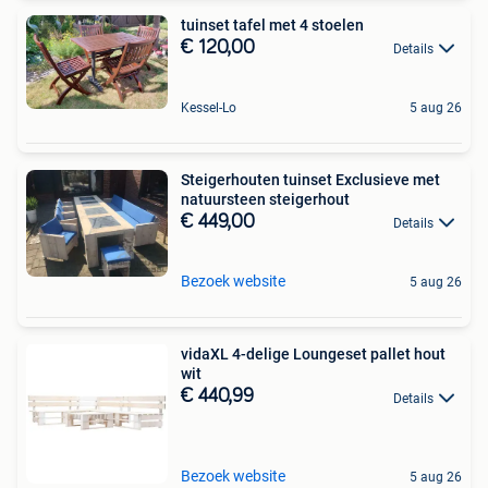
tuinset tafel met 4 stoelen
€ 120,00
Details
Kessel-Lo
5 aug 26
Steigerhouten tuinset Exclusieve met
natuursteen steigerhout
€ 449,00
Details
Bezoek website
5 aug 26
vidaXL 4-delige Loungeset pallet hout
wit
€ 440,99
Details
Bezoek website
5 aug 26