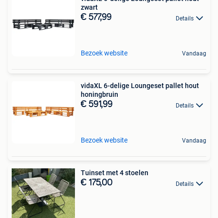
zwart
€ 577,99
Details
Bezoek website
Vandaag
vidaXL 6-delige Loungeset pallet hout
honingbruin
€ 591,99
Details
Bezoek website
Vandaag
Tuinset met 4 stoelen
€ 175,00
Details