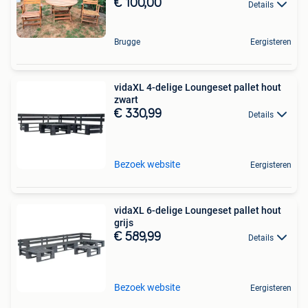
€ 100,00
Details
Brugge
Eergisteren
vidaXL 4-delige Loungeset pallet hout
zwart
€ 330,99
Details
Bezoek website
Eergisteren
vidaXL 6-delige Loungeset pallet hout
grijs
€ 589,99
Details
Bezoek website
Eergisteren