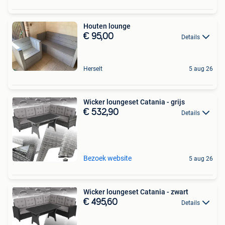
Houten lounge
€ 95,00
Details
Herselt
5 aug 26
Wicker loungeset Catania - grijs
€ 532,90
Details
Bezoek website
5 aug 26
Wicker loungeset Catania - zwart
€ 495,60
Details