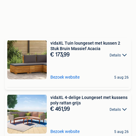
vidaXL Tuin loungeset met kussen 2
Stuk Bruin Massief Acacia
€ 173,99
Details
Bezoek website
5 aug 26
vidaXL 4-delige Loungeset met kussens
poly rattan grijs
€ 461,99
Details
Bezoek website
5 aug 26