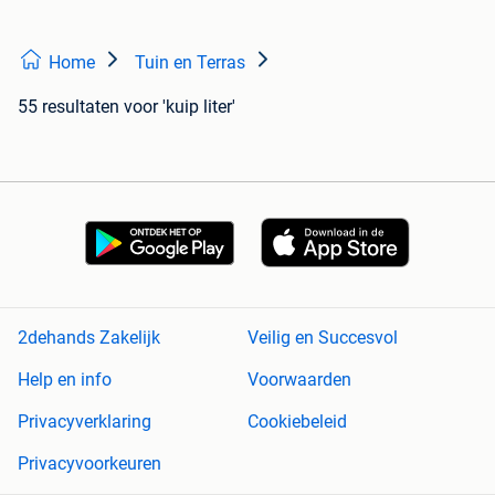
Home
Tuin en Terras
55 resultaten
voor 'kuip liter'
2dehands Zakelijk
Veilig en Succesvol
Help en info
Voorwaarden
Privacyverklaring
Cookiebeleid
Privacyvoorkeuren