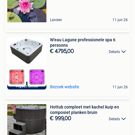
Landen
11 jun 26
W’eau Lagune professionele spa 6
persoons
€ 4.795,00
Details
Aquariatics
Bezoek website
11 jun 26
Hottub compleet met kachel kuip en
composiet planken bruin
€ 999,00
Details