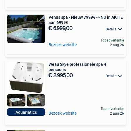
Venus spa - Nieuw 7999€ -> NU in AKTIE
aan 6999€
€ 6.999,00
Details
Topadvertentie
Bezoek website
2 aug 26
Weau Skye professionele spa 4
persoons
€ 2.995,00
Details
Topadvertentie
Aquariatics
Bezoek website
2 aug 26