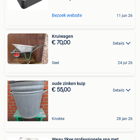
Bezoek website
11 jun 26
Kruiwagen
€ 70,00
Details
Geel
24 jul 26
oude zinken kuip
€ 55,00
Details
Knokke
28 jan 26
Weau Skye professionele spa met