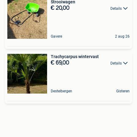
Strooiwagen
€ 20,00
Details
Gavere
2 aug 26
Trachycarpus wintervast
€ 69,00
Details
Destelbergen
Gisteren