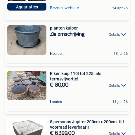
Aquariatics
Bezoek website
24 apr 26
planten kuipen
Zie omschrijving
Details
Neerpelt
13 jul 26
Eiken kuip 110l tot 225l als
terrasvijvertje!
€ 80,00
Details
Landen
11 jun 26
5 persoons Jupiter 200cm x 200cm. Uit
voorraad leverbaar!!
€ 6.399,00
Details