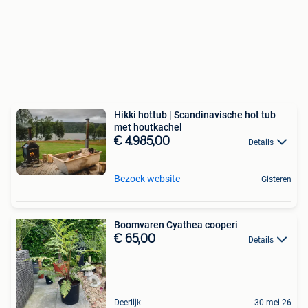
Hikki hottub | Scandinavische hot tub
met houtkachel
€ 4.985,00
Details
Bezoek website
Gisteren
Boomvaren Cyathea cooperi
€ 65,00
Details
Deerlijk
30 mei 26