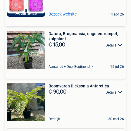
Aquariatics
Bezoek website
14 apr 26
Datura, Brugmansia, engelentrompet,
kuipplant
€ 15,00
Details
Aarschot + Deel Begijnendijk
15 jul 26
Boomvaren Dicksonia Antarctica
€ 90,00
Details
Deerlijk
30 mei 26