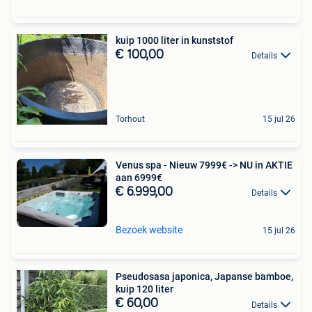
kuip 1000 liter in kunststof
€ 100,00
Details
Torhout
15 jul 26
Venus spa - Nieuw 7999€ -> NU in AKTIE
aan 6999€
€ 6.999,00
Details
Bezoek website
15 jul 26
Pseudosasa japonica, Japanse bamboe,
kuip 120 liter
€ 60,00
Details