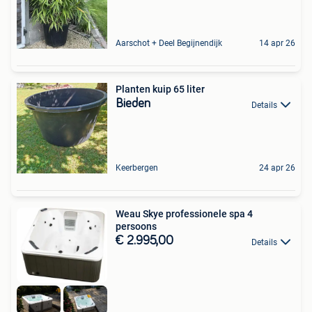
Aarschot + Deel Begijnendijk
14 apr 26
Planten kuip 65 liter
Bieden
Details
Keerbergen
24 apr 26
Weau Skye professionele spa 4
persoons
€ 2.995,00
Details