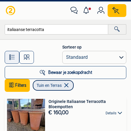
Tuin en Terras
Sorteer op
Alle afstanden…
Bewaar je zoekopdracht
Filters
Tuin en Terras
Originele Italiaanse Terracotta
Bloempotten
€ 160,00
Details