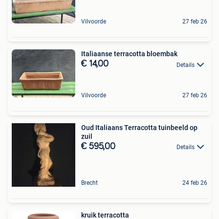
Vilvoorde
27 feb 26
Italiaanse terracotta bloembak
€ 14,00
Details
Vilvoorde
27 feb 26
Oud Italiaans Terracotta tuinbeeld op
zuil
€ 595,00
Details
Brecht
24 feb 26
kruik terracotta