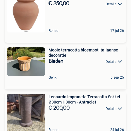
€ 250,00
Details
Ronse
17 jul 26
Mooie terracotta bloempot Italiaanse
decoratie
Bieden
Details
Genk
5 sep 25
Leonardo Impruneta Terracotta Sokkel
Ø30cm H80cm - Antraciet
€ 200,00
Details
Ronse
24 jul 26