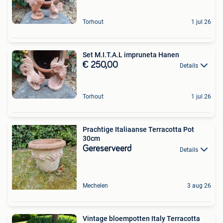
Torhout
1 jul 26
Set M.I.T.A.L impruneta Hanen
€ 250,00
Details
Torhout
1 jul 26
Prachtige Italiaanse Terracotta Pot
30cm
Gereserveerd
Details
Mechelen
3 aug 26
Vintage bloempotten Italy Terracotta