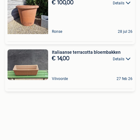
€ 100,00
Details
Ronse
28 jul 26
Italiaanse terracotta bloembakken
€ 14,00
Details
Vilvoorde
27 feb 26