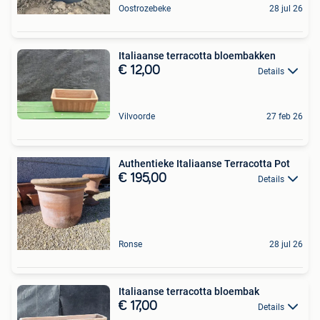
Oostrozebeke
28 jul 26
Italiaanse terracotta bloembakken
€ 12,00
Details
Vilvoorde
27 feb 26
Authentieke Italiaanse Terracotta Pot
€ 195,00
Details
Ronse
28 jul 26
Italiaanse terracotta bloembak
€ 17,00
Details