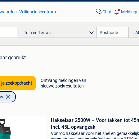
waarden
Veiligheidscentrum
Chat
Meldinge
Tuin en Terras
A
aar gebruikt'
Ontvang meldingen van
 je zoekopdracht
nieuwe zoekresultaten
as
Hakselaar 2500W – Voor takken tot 45
Incl. 45L opvangzak
Vonroc hakselaar voor het snel en gemakkelijk