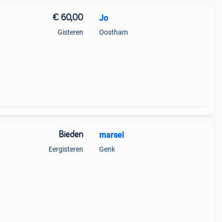
€ 60,00
Jo
Gisteren
Oostham
Bieden
marsel
Eergisteren
Genk