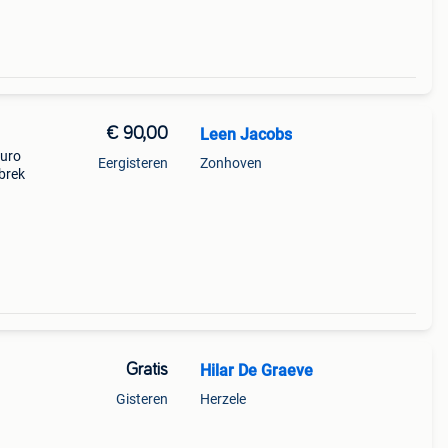
€ 90,00
Leen Jacobs
euro
Eergisteren
Zonhoven
brek
Gratis
Hilar De Graeve
Gisteren
Herzele