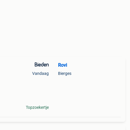
Bieden
Rovi
Vandaag
Bierges
lter
Topzoekertje