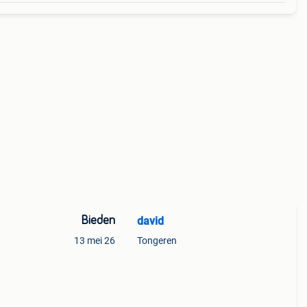
Bieden
david
13 mei 26
Tongeren