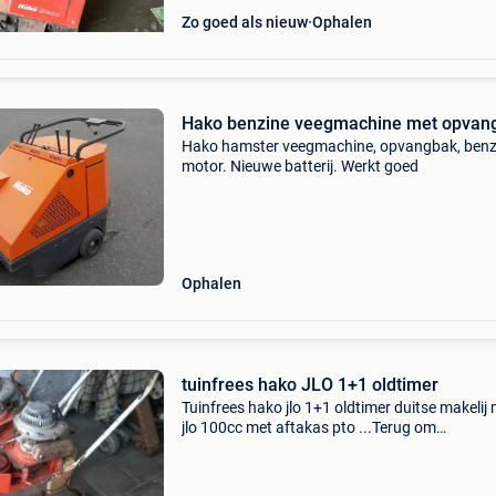
Zo goed als nieuw
Ophalen
Hako benzine veegmachine met opvan
Hako hamster veegmachine, opvangbak, benz
motor. Nieuwe batterij. Werkt goed
Ophalen
tuinfrees hako JLO 1+1 oldtimer
Tuinfrees hako jlo 1+1 oldtimer duitse makelij
jlo 100cc met aftakas pto ...Terug om
optestarten... Oersterk machines