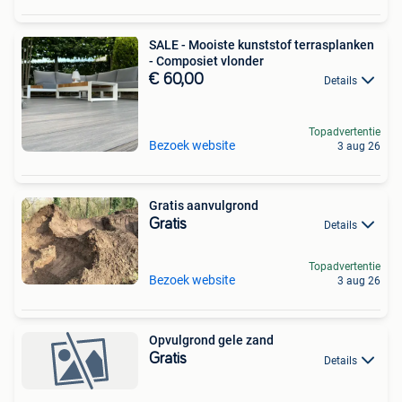
SALE - Mooiste kunststof terrasplanken
- Composiet vlonder
€ 60,00
Details
Topadvertentie
Bezoek website
3 aug 26
Gratis aanvulgrond
Gratis
Details
Topadvertentie
Bezoek website
3 aug 26
Opvulgrond gele zand
Gratis
Details