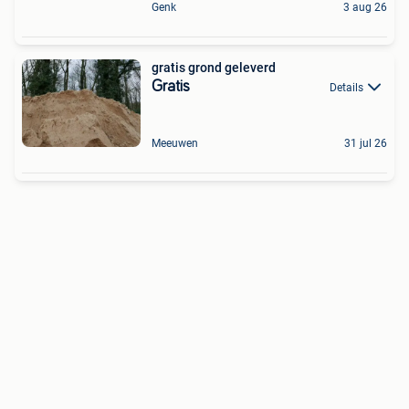
Genk
3 aug 26
gratis grond geleverd
Gratis
Details
Meeuwen
31 jul 26