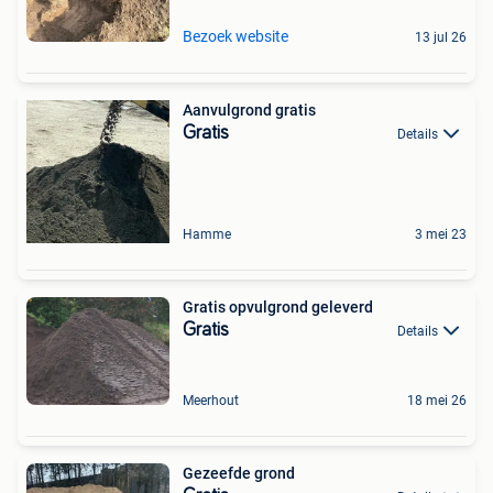
Bezoek website
13 jul 26
Aanvulgrond gratis
Gratis
Details
Hamme
3 mei 23
Gratis opvulgrond geleverd
Gratis
Details
Meerhout
18 mei 26
Gezeefde grond