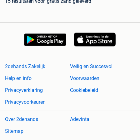
15 resultaten
voor 'gratis zand geleverd'
2dehands Zakelijk
Veilig en Succesvol
Help en info
Voorwaarden
Privacyverklaring
Cookiebeleid
Privacyvoorkeuren
Over 2dehands
Adevinta
Sitemap