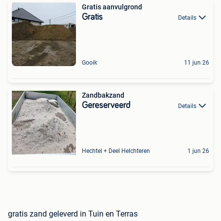
Gratis aanvulgrond
Gratis
Details
Gooik
11 jun 26
Zandbakzand
Gereserveerd
Details
Hechtel + Deel Helchteren
1 jun 26
gratis zand geleverd in Tuin en Terras