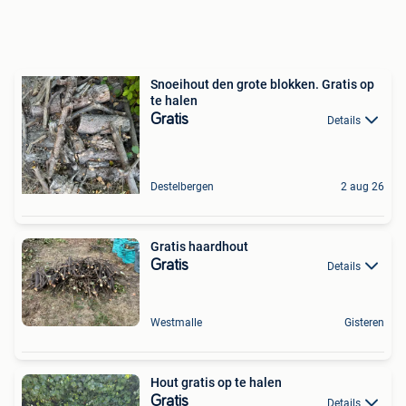
Snoeihout den grote blokken. Gratis op
te halen
Gratis
Details
Destelbergen
2 aug 26
Gratis haardhout
Gratis
Details
Westmalle
Gisteren
Hout gratis op te halen
Gratis
Details