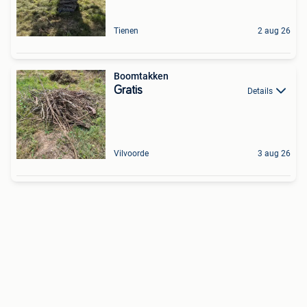
Tienen
2 aug 26
Boomtakken
Gratis
Details
Vilvoorde
3 aug 26