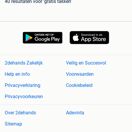
40 resultaten
voor 'gratis takken'
2dehands Zakelijk
Veilig en Succesvol
Help en info
Voorwaarden
Privacyverklaring
Cookiebeleid
Privacyvoorkeuren
Over 2dehands
Adevinta
Sitemap