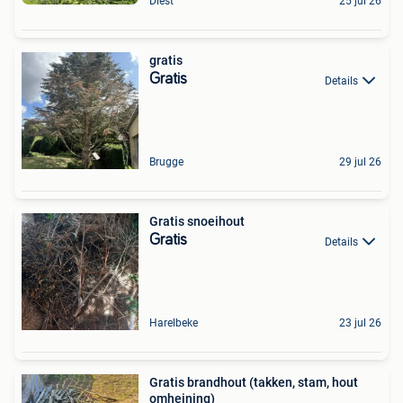
Diest
25 jul 26
gratis
Gratis
Details
Brugge
29 jul 26
Gratis snoeihout
Gratis
Details
Harelbeke
23 jul 26
Gratis brandhout (takken, stam, hout
omheining)