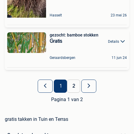
Hasselt
23 mei 26
gezocht: bamboe stokken
Gratis
Details
Geraardsbergen
11 jun 24
1
2
Pagina 1 van 2
gratis takken in Tuin en Terras