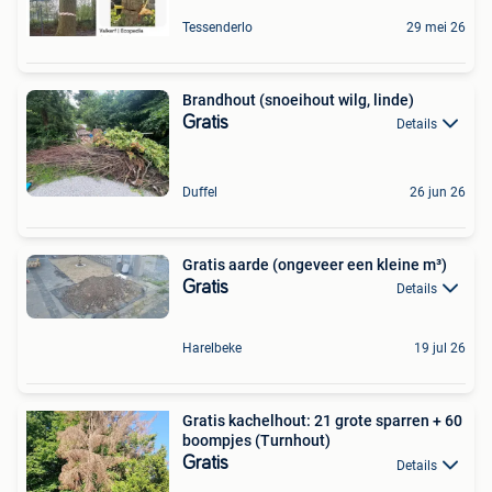
Tessenderlo
29 mei 26
Brandhout (snoeihout wilg, linde)
Gratis
Details
Duffel
26 jun 26
Gratis aarde (ongeveer een kleine m³)
Gratis
Details
Harelbeke
19 jul 26
Gratis kachelhout: 21 grote sparren + 60
boompjes (Turnhout)
Gratis
Details