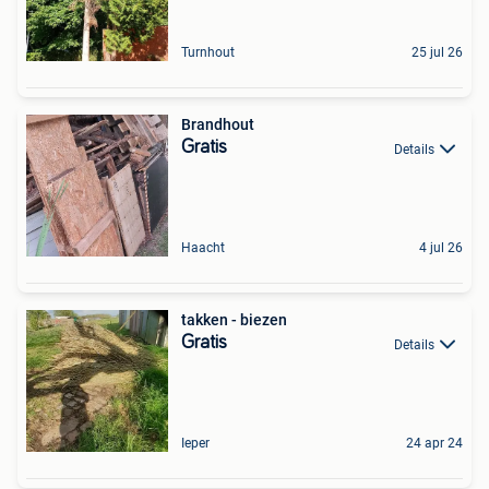
Turnhout
25 jul 26
Brandhout
Gratis
Details
Haacht
4 jul 26
takken - biezen
Gratis
Details
Ieper
24 apr 24